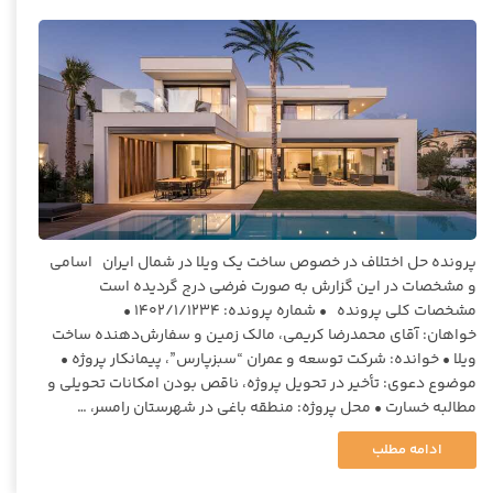
پرونده حل اختلاف در خصوص ساخت یک ویلا در شمال ایران اسامی
و مشخصات در این گزارش به صورت فرضی درج گردیده است
مشخصات کلی پرونده • شماره پرونده: ۱۴۰۲/۱/۱۲۳۴ •
خواهان: آقای محمدرضا کریمی، مالک زمین و سفارش‌دهنده ساخت
ویلا • خوانده: شرکت توسعه و عمران “سبزپارس”، پیمانکار پروژه •
موضوع دعوی: تأخیر در تحویل پروژه، ناقص بودن امکانات تحویلی و
مطالبه خسارت • محل پروژه: منطقه باغی در شهرستان رامسر، …
ادامه مطلب