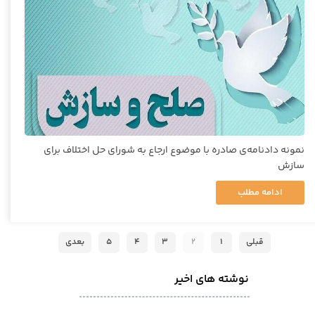
نمونه دادنامه‌ی صادره با موضوع ارجاع به شورای حل اختلاف برای
سازش
ادامه مطلب
قبلی
۱
۲
۳
۴
۵
بعدی
نوشته های اخیر