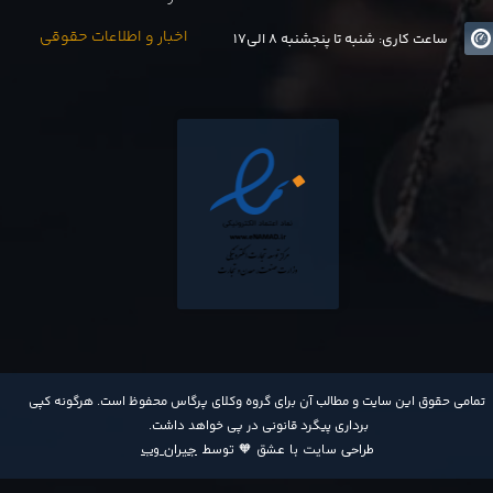
اخبار و اطلاعات حقوقی
ساعت کاری: شنبه تا پنجشنبه 8 الی17
​تمامی حقوق این سایت و مطالب آن برای گروه وکلای پرگاس محفوظ است. هرگونه کپی
برداری پیگرد قانونی در پی خواهد داشت​​​​​​​.
طراحی سایت با عشق 🧡 توسط
جیران وب