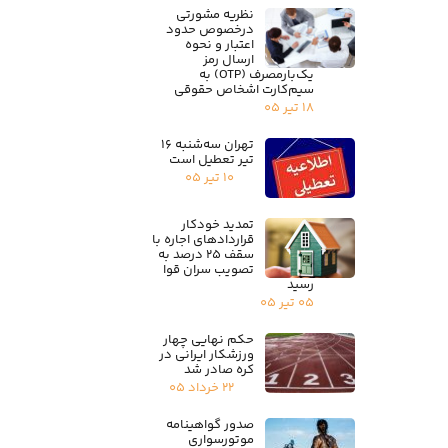
نظریه مشورتی
درخصوص حدود
اعتبار و نحوه
ارسال رمز
یک‌بارمصرف (OTP) به
سیم‌کارت اشخاص حقوقی
۱۸ تیر ۰۵
تهران سه‌شنبه ۱۶
تیر تعطیل است
۱۰ تیر ۰۵
تمدید خودکار
قراردادهای اجاره با
سقف ۲۵ درصد به
تصویب سران قوا
رسید
۰۵ تیر ۰۵
حکم نهایی چهار
ورزشکار ایرانی در
کره صادر شد
۲۲ خرداد ۰۵
صدور گواهینامه
موتورسواری