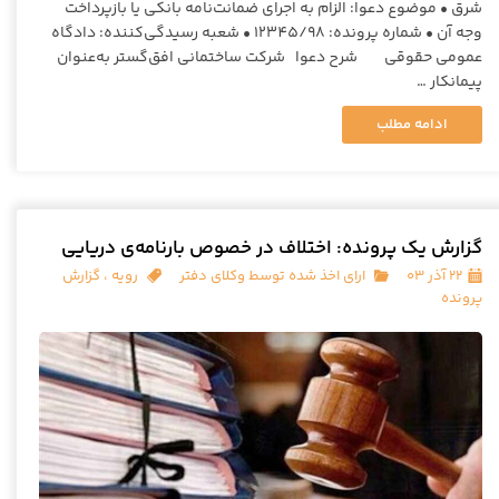
شرق • موضوع دعوا: الزام به اجرای ضمانت‌نامه بانکی یا بازپرداخت
وجه آن • شماره پرونده: 12345/98 • شعبه رسیدگی‌کننده: دادگاه
عمومی حقوقی شرح دعوا شرکت ساختمانی افق‌گستر به‌عنوان
پیمانکار …
ادامه مطلب
گزارش یک پرونده: اختلاف در خصوص بارنامه‌ی دریایی
۲۲ آذر ۰۳
ارای اخذ شده توسط وکلای دفتر
رویه
،
گزارش
پرونده