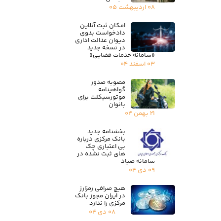
۰۸ اردیبهشت ۰۵
امکان ثبت آنلاین
دادخواست بدوی
دیوان عدالت اداری
در نسخه جدید
«سامانه خدمات قضایی»
۰۳ اسفند ۰۴
مصوبه صدور
گواهینامه
موتورسیکلت برای
بانوان
۲۱ بهمن ۰۴
بخشنامه جدید
بانک مرکزی درباره
بی اعتباری چک
های ثبت نشده در
سامانه صیاد
۰۹ دی ۰۴
هیچ صرافی رمزارز
در ایران مجوز بانک
مرکزی را ندارد
۰۸ دی ۰۴