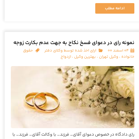
ادامه مطلب
نمونه رای در دعوای فسخ نکاح به جهت عدم بکارت زوجه
۰۴ اسفند ۰۰
ارای اخذ شده توسط وکلای دفتر
حقوق
خانواده
،
وکیل تهران
،
بهترین وکیل
،
ازدواج
رای دادگاه در خصوص دعوای آقای… فرزند… با وکالت آقای… فرزند… با