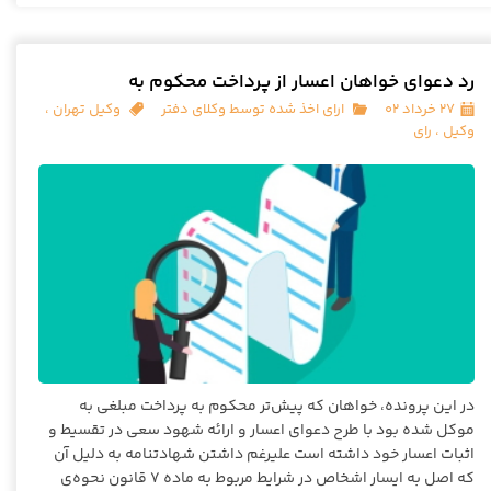
رد دعوای خواهان اعسار از پرداخت محکوم به
۲۷ خرداد ۰۲
ارای اخذ شده توسط وکلای دفتر
وکیل تهران
،
وکیل
،
رای
در این پرونده، خواهان که پیش‌تر محکوم به پرداخت مبلغی به
موکل شده بود با طرح دعوای اعسار و ارائه شهود سعی در تقسیط و
اثبات اعسار خود داشته است علیرغم داشتن شهادتنامه به دلیل آن
که اصل به ایسار اشخاص در شرایط مربوط به ماده 7 قانون نحوه‌ی