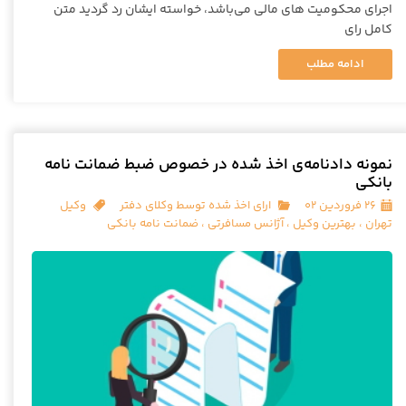
اجرای محکومیت های مالی می‌باشد، خواسته ایشان رد گردید متن
کامل رای
ادامه مطلب
نمونه دادنامه‌ی اخذ شده در خصوص ضبط ضمانت نامه
بانکی
۲۶ فروردین ۰۲
ارای اخذ شده توسط وکلای دفتر
وکیل
تهران
،
بهترین وکیل
،
آژانس مسافرتی
،
ضمانت نامه بانکی