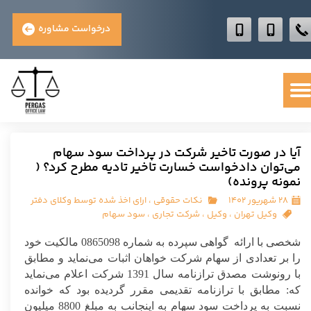
درخواست مشاوره
آیا در صورت تاخیر شرکت در پرداخت سود سهام
می‌توان دادخواست خسارت تاخیر تادیه مطرح کرد؟ (
نمونه پرونده)
۲۸ شهریور ۱۴۰۲
نکات حقوقی
،
ارای اخذ شده توسط وکلای دفتر
وکیل تهران
،
وکیل
،
شرکت تجاری
،
سود سهام
شخصی با ارائه گواهی سپرده به شماره 0865098 مالکیت خود
را بر تعدادی از سهام شرکت خواهان اثبات می‌نماید و مطابق
با رونوشت مصدق ترازنامه سال 1391 شرکت اعلام می‌نماید
که: مطابق با ترازنامه تقدیمی مقرر گردیده بود که خوانده
نسبت به پرداخت سود سهام به اینجانب به مبلغ 8800 میلیون