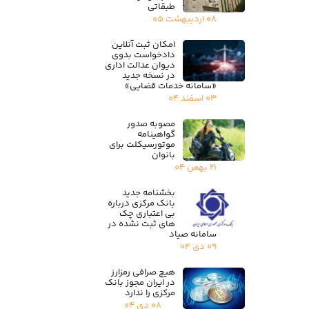
طبقاتی
۰۸ اردیبهشت ۰۵
امکان ثبت آنلاین
دادخواست بدوی
دیوان عدالت اداری
در نسخه جدید
«سامانه خدمات قضایی»
۰۳ اسفند ۰۴
مصوبه صدور
گواهینامه
موتورسیکلت برای
بانوان
۲۱ بهمن ۰۴
بخشنامه جدید
بانک مرکزی درباره
بی اعتباری چک
های ثبت نشده در
سامانه صیاد
۰۹ دی ۰۴
هیچ صرافی رمزارز
در ایران مجوز بانک
مرکزی را ندارد
۰۸ دی ۰۴