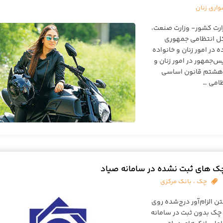
اری زنان
رت کشور- وزارت صنعت،
 کل انتظامی جمهوری
 در امور زنان و خانواده
نهاد معاونت رئیس‌جمهور در امور زنان و
 هشتم قانون اساسی
 چک های ثبت نشده در سامانه صیاد
چک
،
بانک مرکزی
تن الزام‌آور درج‌شده روی
 چک بدون ثبت در سامانه