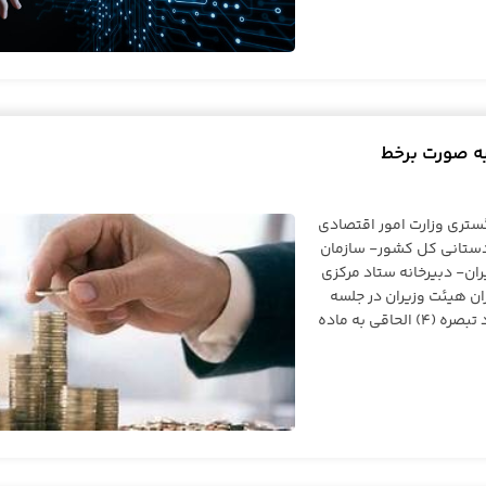
به صورت برخط
ستری وزارت امور اقتصادی
دستانی کل کشور- سازمان
ان- دبیرخانه ستاد مرکزی
ران هیئت وزیران در جلسه
۱۴۰۴/۷/۲۷ به پیشنهاد دادستانی کل کشور و به استناد تبصره (۴) الحاقی به ماده