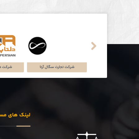
سامانه‌های هوشمند عرشیا
کارگزاری بانکی
اشکو سازه فرهت
تما
لینک های مس