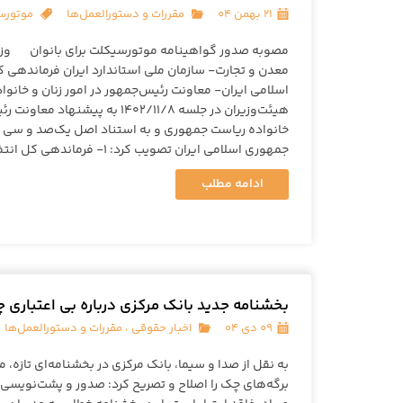
۲۱ بهمن ۰۴
مقررات و دستورالعمل‌ها
موتورسو
مصوبه صدور گواهینامه موتورسیکلت برای بانوان وزا
معدن و تجارت- سازمان ملی استاندارد ایران فرماندهی
اسلامی ایران- معاونت رئیس‌جمهور در امور زنان و خانواده
هیئت‌وزیران در جلسه ۱۴۰۲/۱۱/۸ به پیش
خانواده ریاست جمهوری و به استناد اصل یک‌صد و سی
جمهوری اسلامی ایران تصویب کرد: ۱- فرماندهی کل انتظامی …
ادامه مطلب
بخشنامه جدید بانک مرکزی درباره بی اعتباری
۰۹ دی ۰۴
اخبار حقوقی
،
مقررات و دستورالعمل‌ها
به نقل از صدا و سیما، بانک مرکزی در بخشنامه‌ای تازه، م
برگه‌های چک را اصلاح و تصریح کرد: صدور و پشت‌نویسی