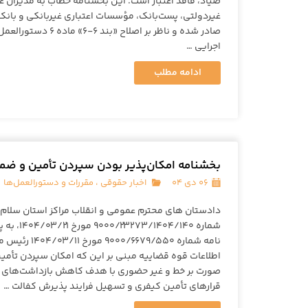
صیاد، فاقد اعتبار است. این بخشنامه خطاب به مدیران ع
غیردولتی، پست‌بانک، مؤسسات اعتباری غیربانکی و بانک 
صادر شده و ناظر بر اصلاح «
اجرایی …
ادامه مطلب
بخشنامه امکان‌پذیر بودن سپردن تأمین و ضم
۰۶ دی ۰۴
اخبار حقوقی
،
مقررات و دستورالعمل‌ها
دادستان های محترم عمومی و انقلاب مراکز استان سلام عل
شماره ۴/۱۴۰
نامه شماره ۶۷۹/۵۵۰
اطلاعات قوه قضاییه مبنی بر این که امکان سپردن تأمی
صورت بر خط و غیر حضوری با هدف کاهش بازداشت‌های ک
قرارهای تأمین کیفری و تسهیل فرایند پذیرش کفالت …