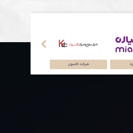
از پرشین
شرکت سرمایه گذاری
پلتفرم میاره