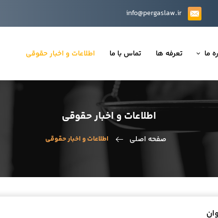
info@pergaslaw.ir
ه ما
تعرفه ها
تماس با ما
اطلاعات و اخبار حقوقی
ان ما
یه‌ها
اطلاعات و اخبار حقوقی
ینی قراردادها
صفحه اصلی
اطلاعات و اخبار حقوقی
 حقوقی
تی
ان