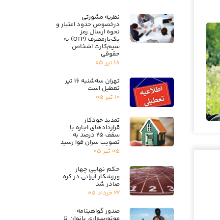
نظریه مشورتی
درخصوص حدود اعتبار و
نحوه ارسال رمز
یک‌بارمصرف (OTP) به
سیم‌کارت اشخاص
حقوقی
۱۸ تیر ۰۵
تهران سه‌شنبه ۱۶ تیر
تعطیل است
۱۰ تیر ۰۵
تمدید خودکار
قراردادهای اجاره با
سقف ۲۵ درصد به
تصویب سران قوا رسید
۰۵ تیر ۰۵
حکم نهایی چهار
ورزشکار ایرانی در کره
صادر شد
۲۲ خرداد ۰۵
صدور گواهینامه
موتورسواری بانوان تا