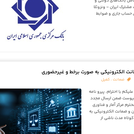
امل بانک‌های دولتی و
مشترک ایران – ونزوئلا
بند ۶-۶» ماده ۶ دستورالعمل حساب جاری و ضوابط
انت الکترونیکی به صورت برخط و غیرحضوری
ضمانت
،
کفیل
یکم با احترام، پیرو نامه
۹۰۰۰/۲۳۲۷۳/۱۴۰ مورخ ۱۴۰۴/۰۳/۲۱، به پیوست ضمن ارسال مجدد
۹۰۰۰/۶ مورخ ۱۴۰۴/۰۳/۱۱ رئیس محترم مرکز آمار و فناوری
ن و ضمانت الکترونیکی به
وتاه مدت ناشی از