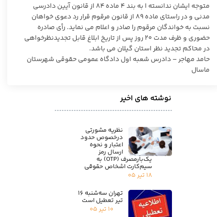
متوجه ایشان ندانسته ا به بند ۴ ماده ۸۴ از قانون آیین دادرسی
مدنی و در راستای ماده ۸۹ از قانون مرقوم قرار رد دعوی خواهان
نسبت به خواندگان مرقوم را صادر و اعلام می نماید. رأی صادره
حضوری و ظرف مدت ۲۰ روز پس از تاریخ ابلاغ قابل تجدیدنظرخواهی
در محاکم تجدید نظر استان گیلان می باشد.
حامد مهاجر – دادرس شعبه اول دادگاه عمومی حقوقی شهرستان
ماسال
نوشته های اخیر
نظریه مشورتی
درخصوص حدود
اعتبار و نحوه
ارسال رمز
یک‌بارمصرف (OTP) به
سیم‌کارت اشخاص حقوقی
۱۸ تیر ۰۵
تهران سه‌شنبه ۱۶
تیر تعطیل است
۱۰ تیر ۰۵