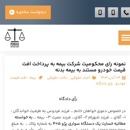
درخواست مشاوره
نمونه رای محکومیت شرکت بیمه به پرداخت افت
قیمت خودرو مستند به بیمه بدنه
۰۴ آبان ۱۴۰۲
اخبار حقوقی
،
نکات حقوقی
بیمه
،
افت قیمت
خودرو
،
رای دادگاه
رأی دادگاه
در خصوص دعوی خواهان خانم … فرزند فردوس به طرفیت خواندگان :
۱- آقای … فرزند شهرام ۲- آقای… فرزند نصرت ۳- بیمه …
به خواسته
مطالبه خسارت یک دستگاه سواری پژو ۴۰۵
به شماره پلاک … به مبلغ