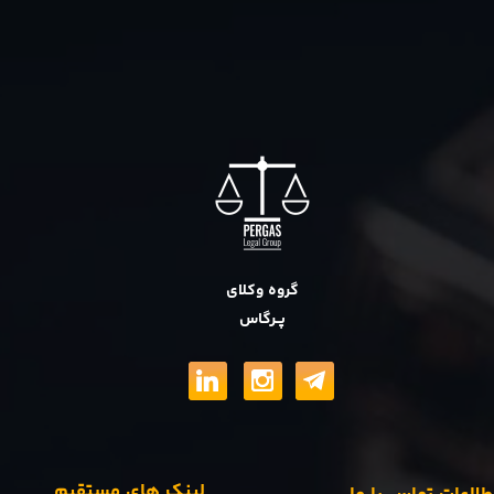
گروه وکلای
پــرگاس
لینک های مستقیم