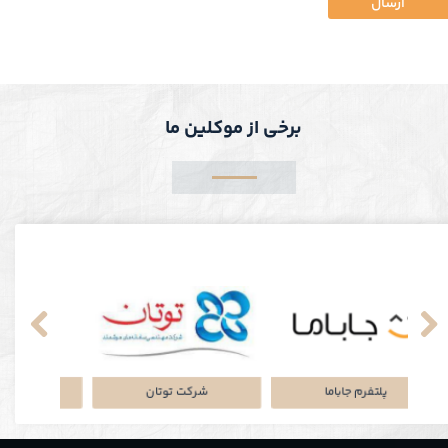
ارسال
برخی از موکلین ما
نکی
پلتفرم جاباما
شرکت توتان