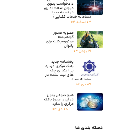
دادخواست بدوی
دیوان عدالت اداری
در نسخه جدید
«سامانه خدمات قضایی»
۰۳ اسفند ۰۴
مصوبه صدور
گواهینامه
موتورسیکلت برای
بانوان
۲۱ بهمن ۰۴
بخشنامه جدید
بانک مرکزی درباره
بی اعتباری چک
های ثبت نشده در
سامانه صیاد
۰۹ دی ۰۴
هیچ صرافی رمزارز
در ایران مجوز بانک
مرکزی را ندارد
۰۸ دی ۰۴
دسته بندی ها