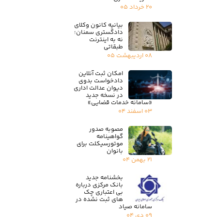
۲۰ خرداد ۰۵
بیانیه کانون وکلای
دادگستری سمنان؛
نه به اینترنت
طبقاتی
۰۸ اردیبهشت ۰۵
امکان ثبت آنلاین
دادخواست بدوی
دیوان عدالت اداری
در نسخه جدید
«سامانه خدمات قضایی»
۰۳ اسفند ۰۴
مصوبه صدور
گواهینامه
موتورسیکلت برای
بانوان
۲۱ بهمن ۰۴
بخشنامه جدید
بانک مرکزی درباره
بی اعتباری چک
های ثبت نشده در
سامانه صیاد
۰۹ دی ۰۴