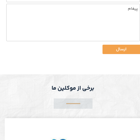
ارسال
برخی از موکلین ما