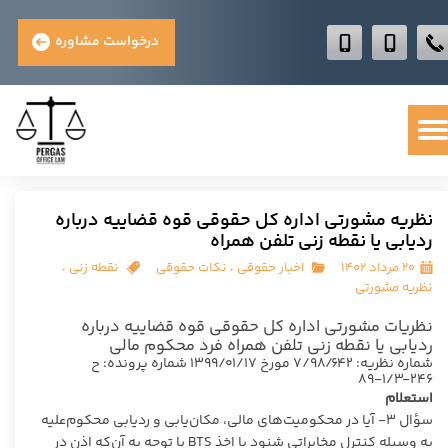
درخواست مشاوره
نظریه مشورتی اداره کل حقوقی قوه قضاییه درباره
ردیابی یا نقطه زنی تلفن همراه
۲۰ مرداد ۱۴۰۲
اخبار حقوقی
،
نکات حقوقی
نقطه زنی
،
نظریه مشورتی
نظریات مشورتی اداره کل حقوقی قوه قضاییه درباره
ردیابی یا نقطه زنی تلفن همراه فرد محکوم مالی
شماره نظریه: ۷/۹۸/۶۴۲ مورخ ۱۳۹۹/۰۱/۱۷ شماره پرونده: ح
۲۴۶-۱/۳-۸۹
استعلام
سؤال ۳- آیا در محکومیت‌های مالی، مکان‌یابی و ردیابی محکوم‌علیه
به وسیله کنترل مخابراتی شنود یا اخذ BTS با توجه به آن‌که اذن در