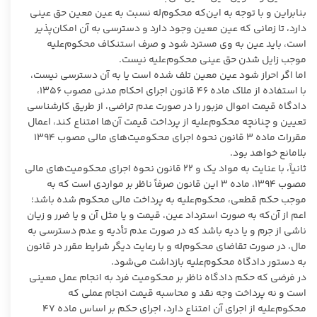
بنابراین و با توجه به این‌که محکوم‌له نسبت به عین معین حق عینی
دارد، تا زمانی که عین معین وجود دارد و دسترسی به آن امکان‌پذیر
است، باید عین به وی مسترد شود و صرف استنکاف محکوم‌علیه
موجب زایل شدن حق عینی محکوم‌علیه نیست.
اما اگر احراز شود عین معین تلف شده است یا به آن دسترسی نیست،
با استفاده از ملاک ماده ۴۶ قانون اجرای احکام مدنی مصوب ۱۳۵۶،
دادگاه قیمت اموال مزبور را در صورت عدم تراضی، از طریق کارشناسی
تعیین و چنانچه محکوم‌علیه از پرداخت قیمت آن‌ها امتناع کند، اعمال
مقررات ماده ۳ قانون نحوه اجرای محکومیت‌های مالی مصوب ۱۳۹۴
بلامانع خواهد بود.
ثانیاً، با عنایت به مواد یک و ۲۲ قانون نحوه اجرای محکومیت‌های مالی
مصوب ۱۳۹۴، ماده ۳ این قانون صرفاً ناظر بر مواردی است که به
موجب حکم قطعی، محکوم‌علیه به پرداخت مالی محکوم شده باشد؛
اعم از آن‌که به صورت استرداد عین، قیمت و یا مثل آن و یا ضرر و زیان
ناشی از جرم و یا دیه باشد که در صورت عدم تأدیه و عدم دسترسی به
مال، در صورت تقاضای محکوم‌له و با رعایت دیگر شرایط مقرر در قانون
به دستور دادگاه محکوم‌علیه بازداشت می‌شود.
در فرضی که حکم دادگاه ناظر بر محکومیت فرد به انجام عمل معینی
است و نه پرداخت وجه نقد و محاسبه قیمت انجام عملی که
محکوم‌علیه از اجرای آن امتناع دارد، اجرای حکم بر اساس ماده ۴۷