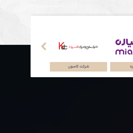
ند عرشیا
نکی
تماشاخانه‌ی ملک
شرکت تجارت سگال آرتا