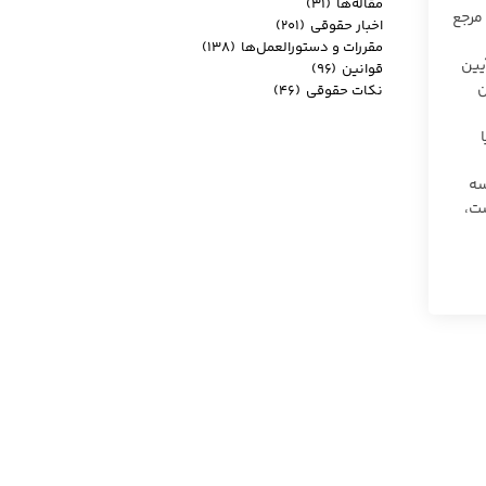
مقاله‌ها
(۳۱)
طعی مرجع
اخبار حقوقی
(۲۰۱)
مقررات و دستورالعمل‌ها
(۱۳۸)
آیین
قوانین
(۹۶)
ن
نکات حقوقی
(۴۶)
ا
 سه
ست،