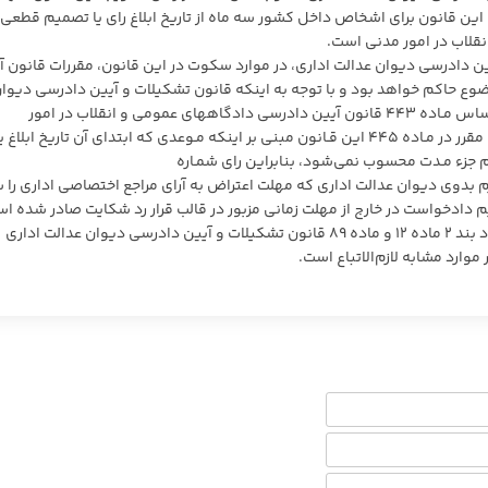
دیم دادخواست راجع به موارد موضوع بند (۲) ماده (۱۰) این قانون برای اشخاص داخل کشور سه ماه از تاریخ ابلاغ رای یا تصمیم ق
قلاب در امور مدنی است.
 ماده ۱۲۲ قانون تشکیلات و آیین دادرسی دیوان عدالت اداری، در موارد سکوت در این قانون، مقررات قانون 
وع حاکم خواهد بود و با توجه به اینکه قانون تشکیلات و آیین دادرسی دیوا
عدالت اداری در مـورد تعداد روزهای ماه حکمی ندارد و براساس مـاده ۴۴۳ قانون آیین دادرسی دادگاههای عمومی و انقلاب در امور
مدنی مقرر شده است که ماه سی روز است و با لحاظ حکم مقرر در مـاده ۴۴۵ این قـانون مبنی بر اینکه مـوعدی که ابتدای آن تاریخ ابلاغ ی
ام جزء مـدت محسوب نمی‌شود، بنابراین رای شمـاره
۱۴۰ صادره از شعبه چهارم بدوی دیوان عدالت اداری که مهلت اعتراض به آرای مراجع اختصاصی اداری را
 به دلیل تقدیم دادخواست در خارج از مهلت زمانی مزبور در قالب قرار رد شکایت صادر شده ا
صحیح و منطبق با موازین قانونی است. این رای به استناد بند ۲ ماده ۱۲ و ماده ۸۹ قانون تشکیلات و آیین دادرسی دیوان عدالت اداری