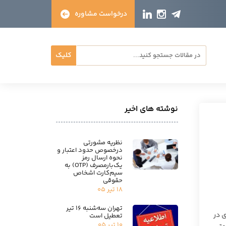
درخواست مشاوره
کلیک
نوشته های اخیر
نظریه مشورتی
درخصوص حدود اعتبار و
نحوه ارسال رمز
یک‌بارمصرف (OTP) به
سیم‌کارت اشخاص
حقوقی
۱۸ تیر ۰۵
تهران سه‌شنبه ۱۶ تیر
اداری در
تعطیل است
۱۰ تیر ۰۵