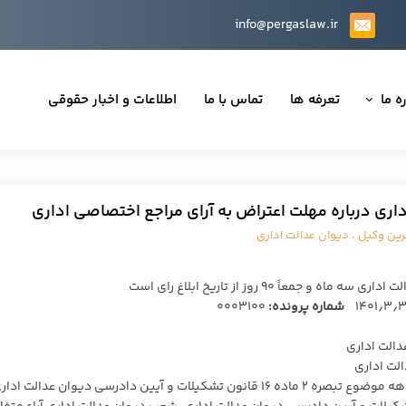
info@pergaslaw.ir
ه ما
تعرفه ها
تماس با ما
اطلاعات و اخبار حقوقی
ان ما
یه‌ها
ری درباره مهلت اعتراض به آرای مراجع اختصاصی اداری
ینی قراردادها
رین وکیل
،
دیوان عدالت اداری
 حقوقی
اً ۹۰ روز از تاریخ ابلاغ رای است
شماره پرونده:
۰۰۰۳۱۰۰
الت اداری
تی
الت اداری
در خصوص نحوه احتساب مهلت شکایت سه ماهه موضوع تبصره ۲ ماده ۱۶ قانون تشکیلات و آیین دادرسی دیوان عدالت 