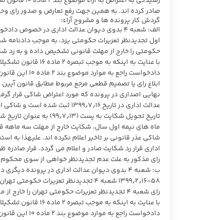
رسیدگی به اعت
صادر کرده اند. به همین جهت رفع تعارض و صدور رای و
گردش کار پرونده ها و مشروح آراء:
حکومتی را خارج از مهلت قانونی تشخیص داده و به رد شک
با عنایت به اینکه ب
ابلاغ رای یا تصمیم قطعی مرجع مربوط مطابق قانون آیین 
عدالت اداری در تاریخ ۱۶؍۷؍۱۳۹۹
ماه های نیمه اول سال، شکایت خارج از مهلت سه ماهه قان
اداری قرار رد شکایت صادر و اعلام می گردد. قرار صادره
رای مذکور به علت عدم تجدیدنظر خواهی از سوی محکوم
ب: شعبه ۴ بدوی دیوان عدالت اداری در پرونده 
رای شعبه ۴ تجدیدنظر تعزیرات حکومتی تهران را خارج از مهلت قانونی تشخیص داده و به رد شکایت رای صادر کرده است:
با عنایت به اینکه ب