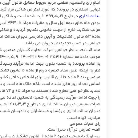
ابلاغ رای یاتصمیم قطعی مرجع مربوط مطابق قانون آیین د
نهایی اصداری در پرونده که مورد اعتراض شاکی قرار گرفته است در تاریخ ۲۰؍۲؍۱۳۹۹ به ایشان ابلاغ 
عدالت اداری
بودن م
ماده ۵۳ قانون تشکیلات و آیین دادرسی دیوان عدالت
خواهی در شعب تجدیدنظر دیوان می باشد.
به اعاده پرونده به شعبه بدوی جهت ادامه فرآیند رسیدگی
نظر به اینکه طبق 
تجدید
را جهت ادامه فرآیند رسیدگی به شعبه نخستین اعاده می
هیات عم
دیوان عدالت اداری و رؤسا و مستشاران و دادرسان شعب د
مبادرت کرده است.
رای هیات عمومی
الف- تعارض در آراء محرز است.