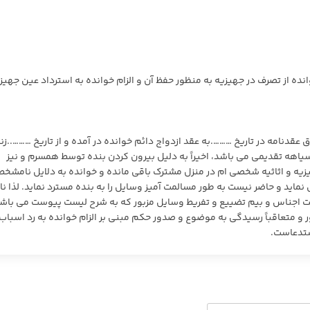
ده از تصرف در جهیزیه به منظور حفظ آن و الزام خوانده به استرداد عین جهیز
 عقدنامه در تاریخ ……….به عقد ازدواج دائم خوانده در آمده و از تاریخ ………..ز
یاهه تقدیمی می باشد، اخیراً به دلیل بیرون کردن بنده توسط همسرم و نیز
زیه و اثاثیه شخصی ام در منزل مشترک باقی مانده و خوانده به دلایل نامشخص
اید و حاضر نیست به طور مسالمت آمیز وسایل را به بنده مسترد نماید. لذا ناگ
یمت اجناس و بیم تضییع و تفریط وسایل مزبور که به شرح لیست پیوست می باش
 و متعاقباً رسیدگی به موضوع و صدور حکم مبنی بر الزام خوانده به رد اسباب
ستدعاست.