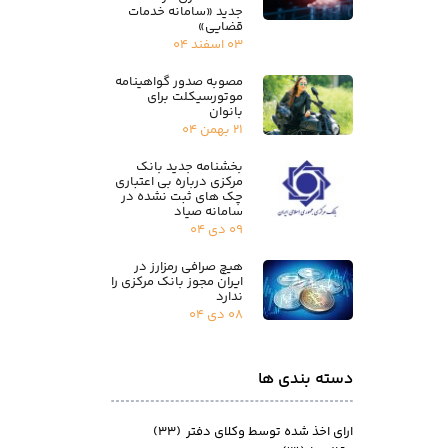
جدید «سامانه خدمات
قضایی»
۰۳ اسفند ۰۴
مصوبه صدور گواهینامه
موتورسیکلت برای
بانوان
۲۱ بهمن ۰۴
بخشنامه جدید بانک
مرکزی درباره بی اعتباری
چک های ثبت نشده در
سامانه صیاد
۰۹ دی ۰۴
هیچ صرافی رمزارز در
ایران مجوز بانک مرکزی را
ندارد
۰۸ دی ۰۴
دسته بندی ها
ارای اخذ شده توسط وکلای دفتر
(۳۳)