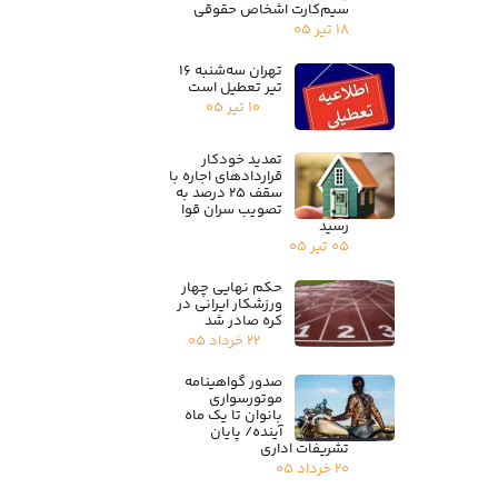
سیم‌کارت اشخاص حقوقی
۱۸ تیر ۰۵
تهران سه‌شنبه ۱۶
تیر تعطیل است
۱۰ تیر ۰۵
تمدید خودکار
قراردادهای اجاره با
سقف ۲۵ درصد به
تصویب سران قوا
رسید
۰۵ تیر ۰۵
حکم نهایی چهار
ورزشکار ایرانی در
کره صادر شد
۲۲ خرداد ۰۵
صدور گواهینامه
موتورسواری
بانوان تا یک ماه
آینده/ پایان
تشریفات اداری
۲۰ خرداد ۰۵