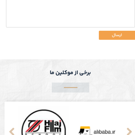
ارسال
برخی از موکلین ما