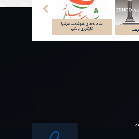
سامانه‌های هوشمند عرشیا
کارگزاری بانکی
رهت
تماشاخانه‌ی ملک
0