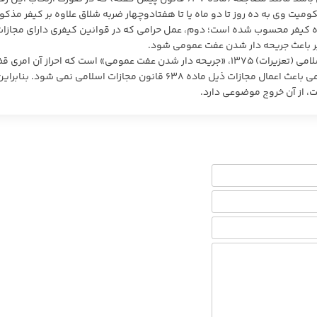
ت وی به ده روز تا دو ماه یا تا هفتادوچهار ضربه شلاق علاوه بر کیفر مذکور
 کیفر محسوب شده است؛ دوم، عمل حرامی که در قوانین کیفری دارای مجازا
ابر باعث جریحه دار شدن عفت عمومی شود.
بنابراین شرط اعمال کیفر ذیل ماده ۶۳۸ قانون مجازات اسلامی (تعزیرات) ۱۳۷۵، «جریحه دار شدن عفت عمومی» است که احراز آن 
است و ارتکاب هر عمل حرام در معابر و انظار و اماکن عمومی باعث اعمال مجازات ذیل ماده ۶۳۸ قانون مجازات اسلامی نمی شود
، از آن خروج موضوعی دارد.