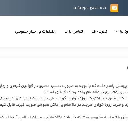
info@pergaslaw.ir
ه ما
تعرفه ها
تماس با ما
اطلاعات و اخبار حقوقی
ان ما
یه‌ها
ینی قراردادها
 حقوقی
 پرسش پاسخ داده که با توجه به ضرورت تفسیر مضیق در قوانین کیفری و رعای
نظیر روزه‌خواری در ملاء عام واجد وصف کیفری است؟
است؛ مطابق نظر اکثریت، روزه خواری اگرچه عملی حرام است لیکن تنها در صورت
و صرف روزه خواری هرچند در ملاءعام یا اماکن عمومی صورت گیرد، قابل کیفر
تی
مطابق نظر اقلیت نیز روزه خواری اگرچه عملی حرام است، لیکن با توجه به مفهوم عفت که در ماده ۶۳۸ قانون مجازات اسلام