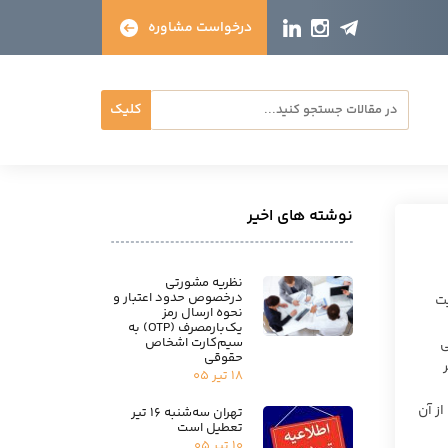
درخواست مشاوره
کلیک
نوشته های اخیر
نظریه مشورتی
درخصوص حدود اعتبار و
ت
نحوه ارسال رمز
یک‌بارمصرف (OTP) به
سیم‌کارت اشخاص
ی
حقوقی
۱۸ تیر ۰۵
ی آمده است، از آن
تهران سه‌شنبه ۱۶ تیر
تعطیل است
۱۰ تیر ۰۵