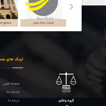
شرکت سایه سمن
مجتمع تجار
لینک های مس
صفحه اصلی
خدمات ما
درباره ما
گروه وکلای