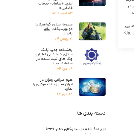
جدید «سامانه خدمات
 در
قضایی»
ت
۰۳ اسفند ۰۴
مصوبه صدور گواهینامه
امری قضایی
موتورسیکلت برای
. بنابراین روزه
بانوان
۲۱ بهمن ۰۴
بخشنامه جدید بانک
مرکزی درباره بی اعتباری
چک های ثبت نشده در
سامانه صیاد
۰۹ دی ۰۴
هیچ صرافی رمزارز در
ایران مجوز بانک مرکزی را
ندارد
۰۸ دی ۰۴
دسته بندی ها
ارای اخذ شده توسط وکلای دفتر
(۳۳)