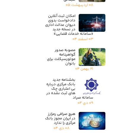
۰۸ اردیبهشت ۰۵
امکان ثبت آنلاین
دادخواست بدوی
دیوان عدالت اداری
در نسخه جدید
«سامانه خدمات قضایی»
۰۳ اسفند ۰۴
مصوبه صدور
گواهینامه
موتورسیکلت برای
بانوان
۲۱ بهمن ۰۴
بخشنامه جدید
بانک مرکزی درباره
بی اعتباری چک
های ثبت نشده در
سامانه صیاد
۰۹ دی ۰۴
هیچ صرافی رمزارز
در ایران مجوز بانک
مرکزی را ندارد
۰۸ دی ۰۴