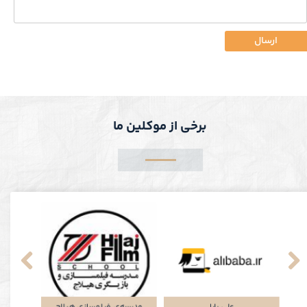
ارسال
برخی از موکلین ما