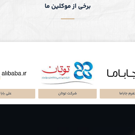
برخی از موکلین ما
تا پرداز پرشین
شرکت سرمایه گذاری
پلتفرم میا