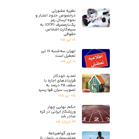
نظریه مشورتی
درخصوص حدود اعتبار و
نحوه ارسال رمز
یک‌بارمصرف (OTP) به
سیم‌کارت اشخاص
حقوقی
۱۸ تیر ۰۵
تهران سه‌شنبه ۱۶ تیر
تعطیل است
۱۰ تیر ۰۵
تمدید خودکار
قراردادهای اجاره با
سقف ۲۵ درصد به
تصویب سران قوا رسید
۰۵ تیر ۰۵
حکم نهایی چهار
ورزشکار ایرانی در کره
صادر شد
۲۲ خرداد ۰۵
صدور گواهینامه
موتورسواری بانوان تا