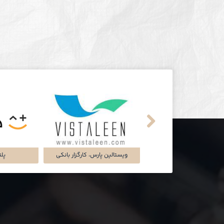
تماشاخانه‌ی ملک
شرکت تجارت سگال آرتا
شرکت دل