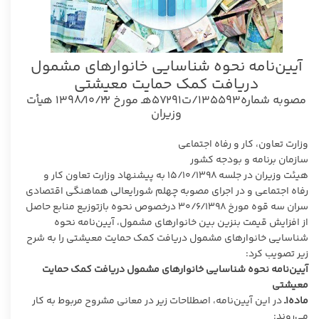
آیین­‌نامه نحوه شناسایی خانوارهای مشمول
دریافت کمک حمایت معیشتی
مصوبه شماره۱۳۵۵۹۳/ت۵۷۲۹۱هـ مورخ ۱۳۹۸/۱۰/۲۲ هیأت
وزیران
وزارت تعاون، کار و رفاه اجتماعی
سازمان برنامه و بودجه کشور
هیئت ­وزیران در جلسه ۱۵/۱۰/۱۳۹۸ به پیشنهاد وزارت تعاون کار و
رفاه اجتماعی و در اجرای مصوبه چهلم شورای­عالی هماهنگی اقتصادی
سران سه قوه مورخ ۳۰/۶/۱۳۹۸ درخصوص نحوه بازتوزیع منابع حاصل
از افزایش قیمت بنزین بین خانوارهای مشمول، آیین‌نامه نحوه
شناسایی خانوارهای مشمول دریافت کمک حمایت معیشتی را به شرح
زیر تصویب کرد:
آیین‌­نامه نحوه شناسایی خانوارهای مشمول دریافت کمک حمایت
معیشتی
ماده۱ـ
در این آیین­‌نامه، اصطلاحات زیر در معانی مشروح مربوط به کار
می‌روند: