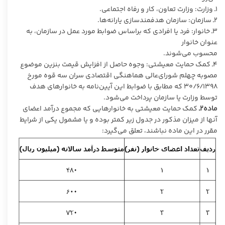
۱ـ وزارت: وزارت تعاون، کار و رفاه اجتماعی.
۲ـ سازمان: سازمان هدفمندسازی یارانه‌ها.
۳ـ خانوار: فرد یا افرادی که براساس ضوابط مورد عمل در سازمان، به
عنوان خانوار
محسوب می‌شوند.
۴ـ کمک حمایت معیشتی: وجوه حاصل از افزایش قیمت بنزین موضوع
مصوبه چهلم شورای‌­عالی هماهنگی اقتصادی سران سه قوه مورخ
۳۰/۶/۱۳۹۸ که مطابق با ضوابط این آیین‌­نامه به خانوارهای هدف
توسط وزارت یا سازمان پرداخت می­‌شود.
ماده۲ـ
کمک حمایت معیشتی به خانوارهایی که مجموع درآمد اعضای
آنها از میزان مذکور در جدول زیر کمتر بوده و یا مشمول یکی از شرایط
مقرر در این ماده نباشند، تعلق می­‌گیرد: