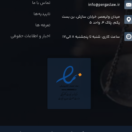
تماس با ما
info@pergaslaw.ir
تاییدیه‌ها
میدان ولیعصر، خیابان سازش، بن بست
یکم، پلاک 4، واحد 5
تعرفه ها
اخبار و اطلاعات حقوقی
ساعت کاری: شنبه تا پنجشنبه 8 الی17