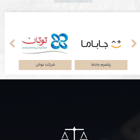
نکی
پلتفرم جاباما
شرکت توتان