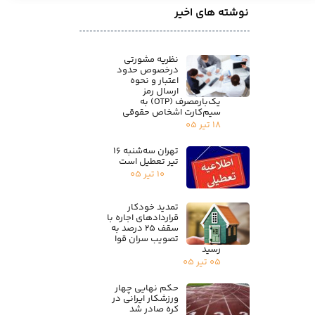
نوشته های اخیر
نظریه مشورتی
درخصوص حدود
اعتبار و نحوه
ارسال رمز
یک‌بارمصرف (OTP) به
سیم‌کارت اشخاص حقوقی
۱۸ تیر ۰۵
تهران سه‌شنبه ۱۶
تیر تعطیل است
۱۰ تیر ۰۵
تمدید خودکار
قراردادهای اجاره با
سقف ۲۵ درصد به
تصویب سران قوا
رسید
۰۵ تیر ۰۵
حکم نهایی چهار
ورزشکار ایرانی در
کره صادر شد