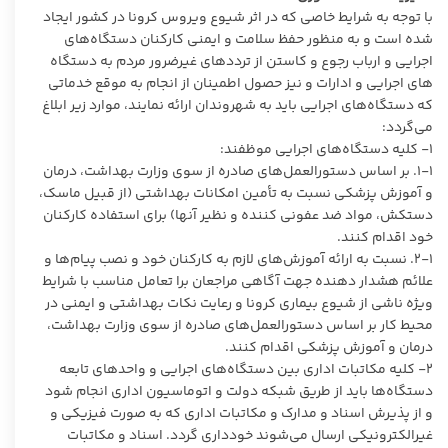
با توجه به شرایط خاصی که در اثر شیوع ویروس کرونا در کشور ایجاد
شده است و به منظور حفظ سلامت و ایمنی کارکنان دستگاه‌های
اجرایی و ارباب رجوع و کاستن از ترددهای غیرضرور مردم به دستگاه
های اجرایی و ادارات و نیز حصول اطمینان از انجام به موقع خدماتی
که دستگاه‌های اجرایی باید به شهروندان ارائه نمایند، موارد زیر ابلاغ
می‌گردد:
۱- کلیه دستگاه‌های اجرایی موظفند:
۱-۱. بر اساس دستورالعمل‌های صادره از سوی وزارت بهداشت، درمان
و آموزش پزشکی نسبت به تأمین امکانات بهداشتی (از قبیل ماسک،
دستکش، مواد ضد عفونی کننده و نظیر آنها) برای استفاده کارکنان
خود اقدام کنند.
۲-۱. نسبت به ارائه آموزش‌های لازم به کارکنان خود و نصب پیام‌ها و
علائم هشدار دهنده جهت آگاهی مراجعان برا تعامل مناسب با شرایط
ویژه ناشی از شیوع بیماری کرونا و رعایت نکات بهداشتی و ایمنی در
محیط کار بر اساس دستورالعمل‌های صادره از سوی وزارت بهداشت،
درمان و آموزش پزشکی اقدام کنند.
۲- کلیه مکاتبات اداری بین دستگاه‌های اجرایی و واحدهای تابعه
دستگاه‌ها باید از طریق شبکه دولت و اتوماسیون اداری انجام شود
و از پذیرش اسناد و مدارک و مکاتبات اداری که به صورت فیزیکی و
غیرالکترونیکی ارسال می‌شوند خودداری گردد. اسناد و مکاتبات