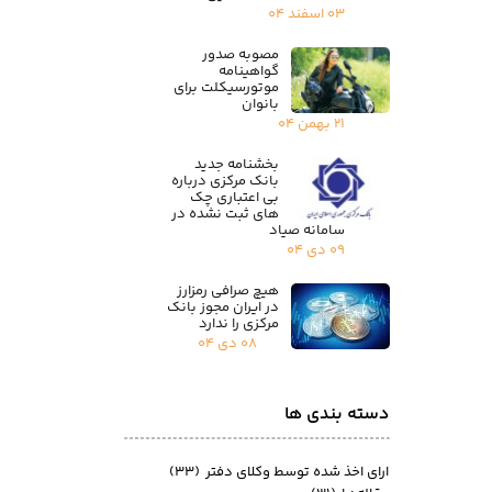
۰۳ اسفند ۰۴
مصوبه صدور
گواهینامه
موتورسیکلت برای
بانوان
۲۱ بهمن ۰۴
بخشنامه جدید
بانک مرکزی درباره
بی اعتباری چک
های ثبت نشده در
سامانه صیاد
۰۹ دی ۰۴
هیچ صرافی رمزارز
در ایران مجوز بانک
مرکزی را ندارد
۰۸ دی ۰۴
دسته بندی ها
ارای اخذ شده توسط وکلای دفتر
(۳۳)