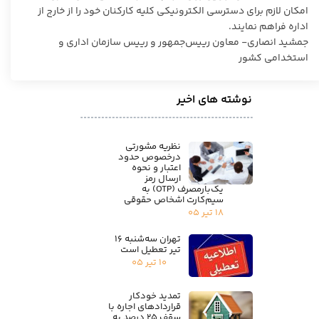
امکان لازم برای دسترسی الکترونیکی کلیه کارکنان خود را از خارج از
اداره فراهم نمایند.
جمشید انصاری- معاون رییس‌جمهور و رییس سازمان اداری و
استخدامی کشور
نوشته های اخیر
نظریه مشورتی
درخصوص حدود
اعتبار و نحوه
ارسال رمز
یک‌بارمصرف (OTP) به
سیم‌کارت اشخاص حقوقی
۱۸ تیر ۰۵
تهران سه‌شنبه ۱۶
تیر تعطیل است
۱۰ تیر ۰۵
تمدید خودکار
قراردادهای اجاره با
سقف ۲۵ درصد به