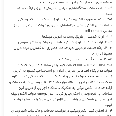
طبقه‌بندی شده از حکم این بند مستثنی هستند.
۳- کلیه خدمات دستگاه‌های اجرایی به روش‌های زیر ارائه خواهد
شد:
۳-۱. ارائه به صورت الکترونیکی (از طریق میز خدمت الکترونیکی،
سامانه‌های الکترونیکی، برنامه‌های کاربردی دولت همراه و یا مراکز
تماس cell centers).
۳-۲. ارائه خدمت از طریق پست به آدرس ذینفعان.
۳-۳. ارائه خدمت از طریق دفاتر پیشخوان دولت و بخش عمومی.
۳-۴. ارائه خدمت از طریق میز خدمت حضوری (با کمترین تردد درون
محیط اداری).
۴- کلیه دستگاه‌های اجرایی مکلفند:
۴-۱. اطلاعات شناسنامه خدمات خود را در سامانه مدیریت خدمات
دولت در پایگاه اطلاعاتی سازمان اداری و استخدامی کشور به آدرس
(gservice.aro.gov.ir) تکمیل و لینک خدمات الکترونیکی خود را ظرف
مدت یک هفته در این سامانه قرار دهند تا اطلاع رسانی کلیه خدمات و
ارائه خدمات الکترونیکی به تفکیک دستگاه اجرایی از طریق این
سامانه به شهروندان امکان‌پذیر گردد. امور توسعه دولت الکترونیک
این سازمان همکاری و راهنمایی لازم در این مورد را به عمل خواهد
آورد.
۲-۴. امکان ثبت الکترونیکی درخواست خدمات و مکاتبات شهروندان