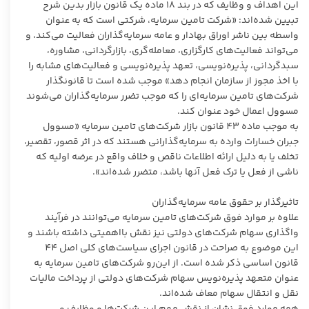
این اهداف و وظایف که در بند 18 ماده یک قانون بازار بدین شرح
تبیین شده‌اند: «شرکت تامین سرمایه، شرکتی است که به عنوان
واسطه بین ناشر اوراق بهادار و عامه‌ سرمایه‌گذاران فعالیت می‌کند، و
می‌تواند فعالیت‌های کارگزاری، معامله‌گری، بازارگردانی، مشاوره،
سبدگردانی، پذیره‌نویسی، تعهد پذیره‌نویسی و فعالیت‌های مشابه را
با اخذ مجوز از سازمان انجام دهد» موجب شده است تا قانونگذار
شرکت‌های تامین سرمایه‌ای را که موجب تضرر سرمایه‌گذاران می‌شوند
مسوول اعمال خود عنوان کند.
به موجب ماده 43 قانون بازار شرکت‌های تامین سرمایه «مسوول
جبران خسارات وارده به سرمایه‌گذارانی هستند که در اثر قصور، تقصیر،
تخلف یا به دلیل ارائه اطلاعات ناقص و خلاف واقع در عرضه‌ اولیه که
ناشی از فعل یا ترک‌ فعل آنها باشد، متضرر شده‌اند».
تاثیرگذار بر حقوق عامه سرمایه‌گذاران
علاوه بر موارد فوق شرکت‌های تامین سرمایه می‌توانند در فرآیند
واگذاری سهام شرکت‌های دولتی نیز نقش بااهمیتی داشته باشند و
این موضوع به صراحت در قانون اجرای سیاست‌های کلی اصل 44
قانون اساسی ذکر شده است. از این‌رو شرکت‌های تامین سرمایه به
عنوان متعهد پذیره‌نویس سهام شرکت‌های دولتی از پرداخت مالیات
نقل و انتقال سهام معاف شده‌اند.
همه موارد فوق نشان از نقش مهم این شرکت‌ها و وظایف و