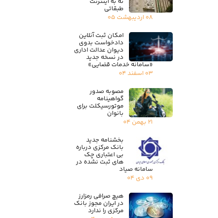
نه به اینترنت
طبقاتی
۰۸ اردیبهشت ۰۵
امکان ثبت آنلاین
دادخواست بدوی
دیوان عدالت اداری
در نسخه جدید
«سامانه خدمات قضایی»
۰۳ اسفند ۰۴
مصوبه صدور
گواهینامه
موتورسیکلت برای
بانوان
۲۱ بهمن ۰۴
بخشنامه جدید
بانک مرکزی درباره
بی اعتباری چک
های ثبت نشده در
سامانه صیاد
۰۹ دی ۰۴
هیچ صرافی رمزارز
در ایران مجوز بانک
مرکزی را ندارد