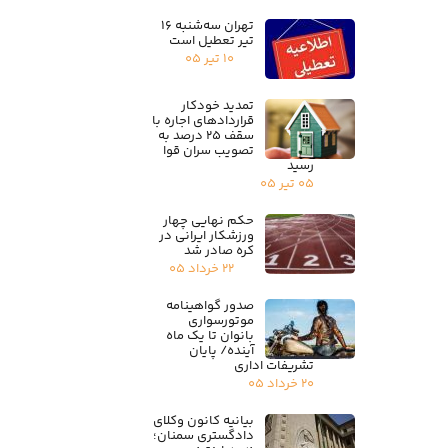
تهران سه‌شنبه ۱۶
تیر تعطیل است
۱۰ تیر ۰۵
تمدید خودکار
قراردادهای اجاره با
سقف ۲۵ درصد به
تصویب سران قوا
رسید
۰۵ تیر ۰۵
حکم نهایی چهار
ورزشکار ایرانی در
کره صادر شد
۲۲ خرداد ۰۵
صدور گواهینامه
موتورسواری
بانوان تا یک ماه
آینده/ پایان
تشریفات اداری
۲۰ خرداد ۰۵
بیانیه کانون وکلای
دادگستری سمنان؛