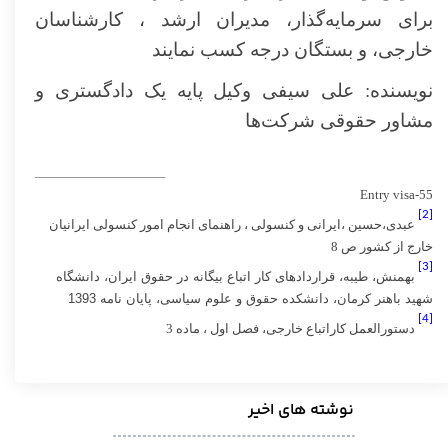
برای سرمایه‌گذار، مدیران ارشد ، کارشناسان
خارجی، و بستگان درجه کسب نمایند
نویسنده: علی سیفی وکیل پایه یک دادگستری و
مشاور حقوقی شرکت‌ها
55-Entry visa
[2]
عبدی،حسین ،ایرانی و کنسولی ، راهنمای انجام امور کنسولی ایرانیان
خارج از کشور ص 8
[3]
بهمنش، طیبه، قراردادهای کار اتباع بیگانه در حقوق ایران
،
دانشگاه
شهید باهنر کرمان، دانشکده حقوق و علوم سیاسی
، پایان نامه 1393
[4]
دستورالعمل کاراتباع خارجی، فصل اول ، ماده 3
نوشته های اخیر