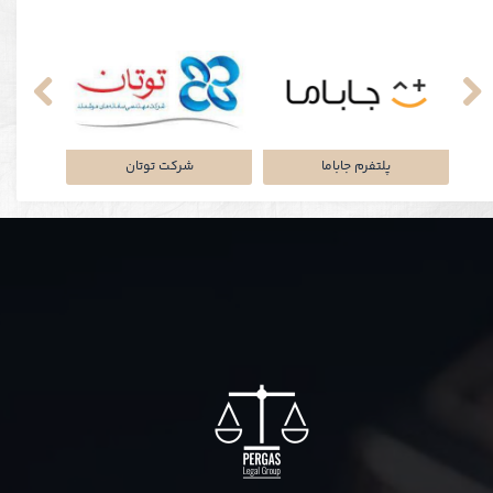
نکی
پلتفرم جاباما
شرکت توتان