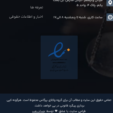
میدان ولیعصر، خیابان سازش، بن بست
یکم، پلاک 4، واحد 5
تعرفه ها
اخبار و اطلاعات حقوقی
ساعت کاری: شنبه تا پنجشنبه 8 الی17
​تمامی حقوق این سایت و مطالب آن برای گروه وکلای پرگاس محفوظ است. هرگونه کپی
برداری پیگرد قانونی در پی خواهد داشت​​​​​​​.
طراحی سایت با عشق 🧡 توسط
جیران وب