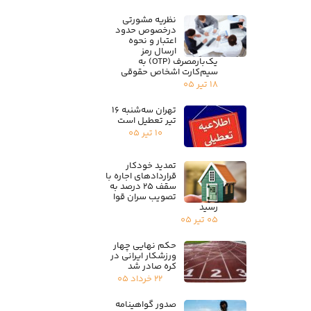
نظریه مشورتی
درخصوص حدود
اعتبار و نحوه
ارسال رمز
یک‌بارمصرف (OTP) به
سیم‌کارت اشخاص حقوقی
۱۸ تیر ۰۵
تهران سه‌شنبه ۱۶
تیر تعطیل است
۱۰ تیر ۰۵
تمدید خودکار
قراردادهای اجاره با
سقف ۲۵ درصد به
تصویب سران قوا
رسید
۰۵ تیر ۰۵
حکم نهایی چهار
ورزشکار ایرانی در
کره صادر شد
۲۲ خرداد ۰۵
صدور گواهینامه