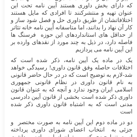
که دارای بخش داوری هستند آیین نامه تحت این
عنوان تهیه و منتشرکنند تا افرادی که مایل هستند
اختلافاتشان از طریق داوری حل و فصل شود ساز و
کار آن نهاد را بدانند، اما متاسفانه آیین نامه خانه تئاتر
از حداقل های استانداردهای این حوزه فرسنگ ها
فاصله دارد، در ذیل به چند مورد از نقدهای وارده بر
این آیین نامه می پردازیم
یک در ماده یک آیین نامه، ذکر شده است که
اختلافات حاصله وفق قانون داوری! رسیدگی خواهد
شد-لازم به توضیح است که در در حال حاضر قانونی
به نام قانون داوری در نظام قانونی جمهوری
اسلامی ایران وجود ندارد و آنچه که به عنوان قانون
داوری ذکر شده است بخشی از قانون آیین دادرسی
مدنی است که به اشتباه قانون داوری ذکر شده
است
دو در ماده دوم این آیین نامه به صورت مختصر و
جزئی به انتخاب اعضای شورای داوری پرداخته
است تنها چیزی که می توان از این ماده برداشت