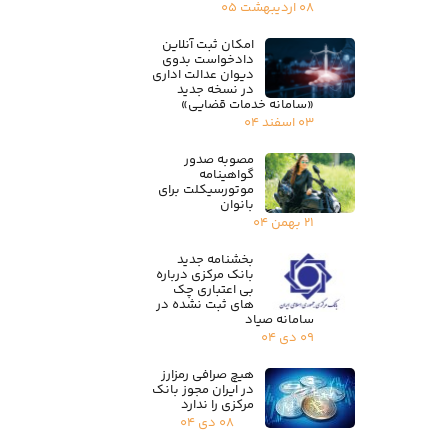
۰۸ اردیبهشت ۰۵
امکان ثبت آنلاین
دادخواست بدوی
دیوان عدالت اداری
در نسخه جدید
«سامانه خدمات قضایی»
۰۳ اسفند ۰۴
مصوبه صدور
گواهینامه
موتورسیکلت برای
بانوان
۲۱ بهمن ۰۴
بخشنامه جدید
بانک مرکزی درباره
بی اعتباری چک
های ثبت نشده در
سامانه صیاد
۰۹ دی ۰۴
هیچ صرافی رمزارز
در ایران مجوز بانک
مرکزی را ندارد
۰۸ دی ۰۴