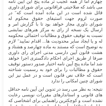
چهارم اما از همه عجیب تر ماده پنج این آیین نامه
می باشد که صلاحیتی فراقانونی برای شورای داوری
قائل شده است در این ماده آمده است که" در
صورت لزوم جهت استیفای حقوق محکوم له
شورای داوری مجاز خواهد بود تا با گزارش امر و
ارسال یک نسخه از رای به مرکز هنرهای نمایشی
نسبت به توقیف حقوق و مطالبات احتمالی محکومه
له و یا ایجاد سایر محدودیت ها... اقدام نمایید" لازم
به توضیح است که مستند به ماده چهارصد و هشتاد و
هشت قانون آیین دارسی مدنی اجرای رای داوری
صرفا از طریق اجرای احکام دادگستری اجرا خواهد
شد اما ماده پنج آیین نامه اختیار صدور دستور توقیف
حقوق و مطالبات را برای خود به رسمیت شناخته
است که خلاف نص قانون است و در عمل نیز این
شورای چنین امکانی را ندارد
نتیجه: به نظر می رسد در تدوین این آیین نامه حداقل
های قانونی و استاندارهای مقررات نویسی رعایت
نشده است و کوچکترین راهنمایی برای اشخاصی که