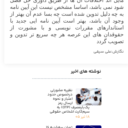
مایل اند اختلافات آن ها از طریق داوری حل فصل
شود نمی باشد، اساسا مشخص نیست این آیین نامه
به چه دلیل تدوین شده است چه بسا عدم آن بهتر از
وجود آن باشد، بهتر است آیین نامه ایی جدید با
استاندارهای مقررات نویسی و با مشورت از
حقوقدان های این عرصه هر چه سریع تر تدوین و
تصویب گردد
نگارش:علی سیفی
نوشته های اخیر
نظریه مشورتی
درخصوص حدود
اعتبار و نحوه
ارسال رمز
یک‌بارمصرف (OTP) به
سیم‌کارت اشخاص حقوقی
۱۸ تیر ۰۵
تهران سه‌شنبه ۱۶