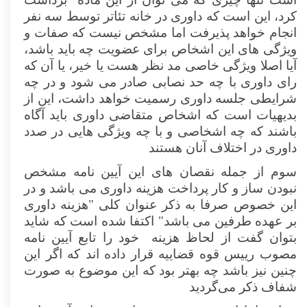
کرد، این است که داوری در خانه تئاتر توسط سه نفر
انجام خواهد پذیرفت اما مشخص نیست که صفات و
ویژگی های این اشخاص برای عضویت چه باید باشد،
آیا اصلا ویژگی خاصی مد نظر هست یا خیر، یا آن که
رای داوری با چه حد نصابی صادر می شود و در چه
شرایطی جلسه داوری رسمیت خواهد داشت، این از
بدیهیات است که اشخاص متقاضی داوری باید آگاه
باشند که چه اشخاصی و با چه ویژگی هایی در صدد
داوری در اختلاف آنان هستند
سوم از جمله نقصان های این آیین نامه مشخص
نبودن ساز و کار پرداخت هزینه داوری می باشد و در
این خصوص صرفا به ذکر عنوان کلی "هزینه داوری
بر عهده طرفین می باشد" اکتفا شده است که شاید
بتوان گفت از لحاظ هزینه خود را تابع آیین نامه
مصوب رییس قوه قضاییه قرار داده اند که اگر این
چنین نیز باشد چه بهتر بود که این موضوع به صورت
شفاف ذکر می‌گردید