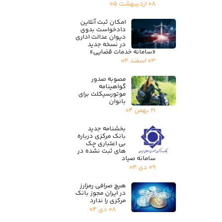
۰۸ اردیبهشت ۰۵
امکان ثبت آنلاین
دادخواست بدوی
دیوان عدالت اداری
در نسخه جدید
«سامانه خدمات قضایی»
۰۳ اسفند ۰۴
مصوبه صدور
گواهینامه
موتورسیکلت برای
بانوان
۲۱ بهمن ۰۴
بخشنامه جدید
بانک مرکزی درباره
بی اعتباری چک
های ثبت نشده در
سامانه صیاد
۰۹ دی ۰۴
هیچ صرافی رمزارز
در ایران مجوز بانک
مرکزی را ندارد
۰۸ دی ۰۴