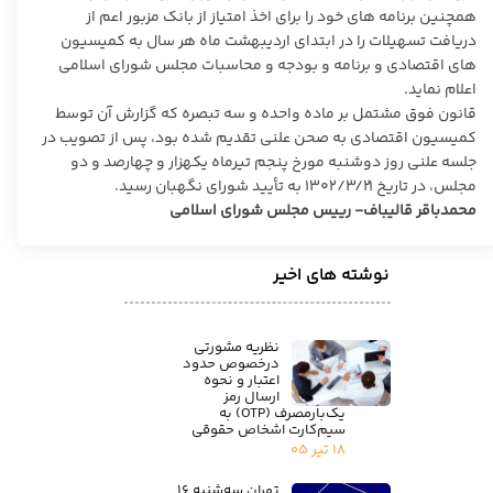
همچنین برنامه های خود را برای اخذ امتیاز از بانک مزبور اعم از
دریافت تسهیلات را در ابتدای اردیبهشت ماه هر سال به کمیسیون
های اقتصادی و برنامه و بودجه و محاسبات مجلس شورای اسلامی
اعلام نماید.
قانون فوق مشتمل بر ماده واحده و سه تبصره که گزارش آن توسط
کمیسیون اقتصادی به صحن علنی تقدیم شده بود، پس از تصویب در
جلسه علنی روز دوشنبه مورخ پنجم تیرماه یکهزار و چهارصد و دو
مجلس، در تاریخ ۱۳۰۲/۳/۲۱ به تأیید شورای نگهبان رسید.
محمدباقر قالیباف- رییس مجلس شورای اسلامی
نوشته های اخیر
نظریه مشورتی
درخصوص حدود
اعتبار و نحوه
ارسال رمز
یک‌بارمصرف (OTP) به
سیم‌کارت اشخاص حقوقی
۱۸ تیر ۰۵
تهران سه‌شنبه ۱۶