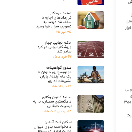
اش
تمدید خودکار
قراردادهای اجاره با
ده ۶ قانون اصلاح پاره‌ای
سقف ۲۵ درصد به
تصویب سران قوا رسید
قرار
۰۵ تیر ۰۵
حکم نهایی چهار
ورزشکار ایرانی در کره
صادر شد
۲۲ خرداد ۰۵
صدور گواهینامه
موتورسواری بانوان تا
یک ماه آینده/ پایان
تشریفات اداری
۲۰ خرداد ۰۵
ولی
 متهم و
بیانیه کانون وکلای
دادگستری سمنان؛ نه به
دادستان حق اعتراض به جنبۀ کیفریِ حکم دادگاه جنحه را داشته‌اند و حق شاکی محدود به اعتراض به حکم از حیث ضرر و زیان بود (ماده ٣۵١
اینترنت طبقاتی
۰۸ اردیبهشت ۰۵
طعیت
امکان ثبت آنلاین
دادخواست بدوی دیوان
عدالت اداری در نسخه