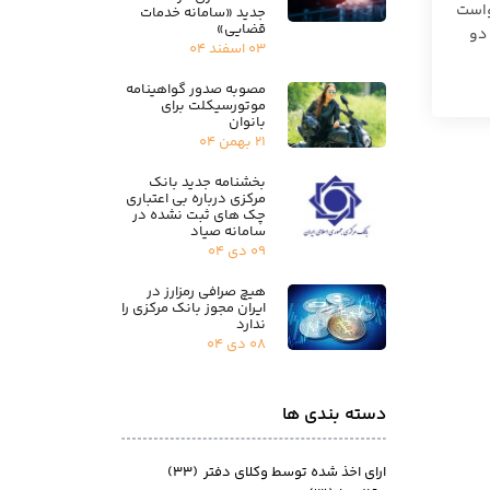
رخواست
جدید «سامانه خدمات
قضایی»
دو
۰۳ اسفند ۰۴
مصوبه صدور گواهینامه
موتورسیکلت برای
بانوان
۲۱ بهمن ۰۴
بخشنامه جدید بانک
مرکزی درباره بی اعتباری
چک های ثبت نشده در
سامانه صیاد
۰۹ دی ۰۴
هیچ صرافی رمزارز در
ایران مجوز بانک مرکزی را
ندارد
۰۸ دی ۰۴
دسته بندی ها
ارای اخذ شده توسط وکلای دفتر
(۳۳)