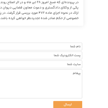
در پرونده‌ای که صبح امروز ٢٨ تی
یکی از وکلای دادگستری و دعوت معاون قضایی دیوان در ا
اراک در نحوه اجرای ماده ۴٧٢ مورد 
خصوصی از حکم صادر شده تجدیدنظر خواهی کرده باشد، تخفیف مجازات 
ارسال