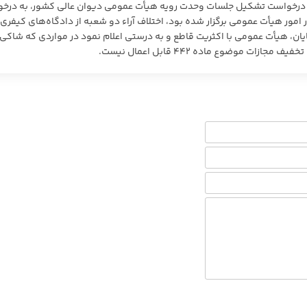
ر ماه و در اثر اصلاح روند درخواست تشکیل جلسات وحدت رویه هیأت عمومی دیوان عالی کشور، به د
مور هیأت عمومی برگزار شده بود، اختلاف آراء دو شعبه از دادگاه‌های کیفری 
بررسی قرار گرفت. در پایان، هیأت عمومی با اکثریت قاطع و به درستی اعلام نمود در مواردی که شاکی
موضوع ماده ۴۴٢ قابل اعمال نیست.