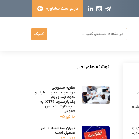
درخواست مشاوره
کلیک
نوشته های اخیر
نظریه مشورتی
درخصوص حدود اعتبار و
ت
نحوه ارسال رمز
یک‌بارمصرف (OTP) به
سیم‌کارت اشخاص
اده
حقوقی
۱۸ تیر ۰۵
یری
تهران سه‌شنبه ۱۶ تیر
تعطیل است
حکم
۱۰ تیر ۰۵