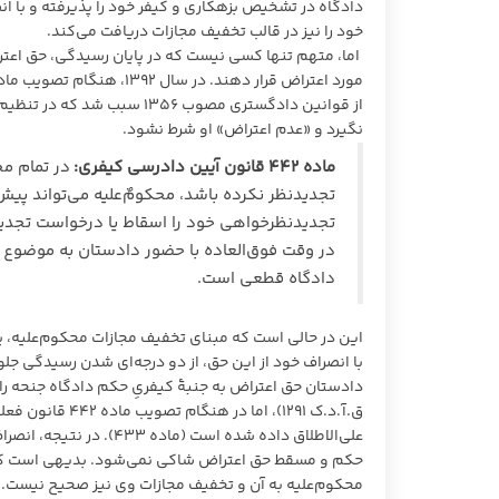
دادگاه در تشخیص بزهکاری و کیفر خود را پذیرفته و با ا
خود را نیز در قالب تخفیف مجازات دریافت می‌کند.
اما، متهم تنها کسی نیست که در پایان رسیدگی، حق اعترا
از قوانین دادگستری مصوب ٣۵۶
نگیرد و «عدم اعتراض» او شرط نشود.
ماده ۴۴۲ قانون آیین دادرسی کیفری:
در تمام م
تجدیدنظر نکرده باشد، محکومٌ‌علیه می‌تواند پی
تجدیدنظرخواهی خود را اسقاط یا درخواست تجدیدن
در وقت فوق‌العاده با حضور دادستان به موضوع 
دادگاه قطعی است.
این در حالی است که مبنای تخفیف مجازات محکوم‌علیه، 
ق.آ.د.ک ١٢٩١)، ا
علی‌الاطلاق داده شده اس
حکم و مسقط حق اعتراض شاکی نمی‌شود. بدیهی است که 
محکوم‌علیه به آن و تخفیف مجازات وی نیز صحیح نیست.