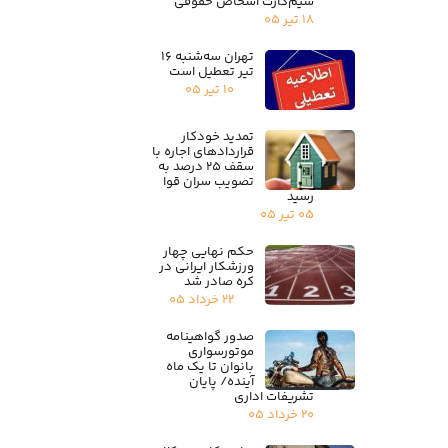
سیم‌کارت اشخاص حقوقی
۱۸ تیر ۰۵
تهران سه‌شنبه ۱۶
تیر تعطیل است
۱۰ تیر ۰۵
تمدید خودکار
قراردادهای اجاره با
سقف ۲۵ درصد به
تصویب سران قوا
رسید
۰۵ تیر ۰۵
حکم نهایی چهار
ورزشکار ایرانی در
کره صادر شد
۲۲ خرداد ۰۵
صدور گواهینامه
موتورسواری
بانوان تا یک ماه
آینده/ پایان
تشریفات اداری
۲۰ خرداد ۰۵