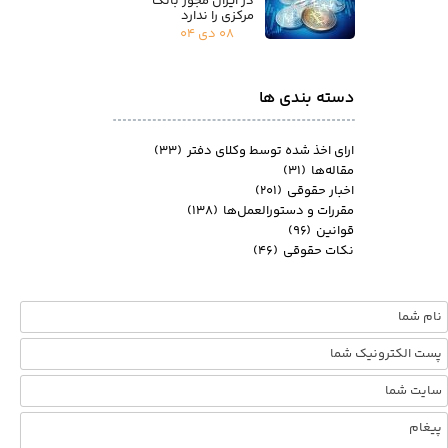
در ایران مجوز بانک
مرکزی را ندارد
۰۸ دی ۰۴
دسته بندی ها
ارای اخذ شده توسط وکلای دفتر
(۳۳)
مقاله‌ها
(۳۱)
اخبار حقوقی
(۲۰۱)
مقررات و دستورالعمل‌ها
(۱۳۸)
قوانین
(۹۶)
نکات حقوقی
(۴۶)