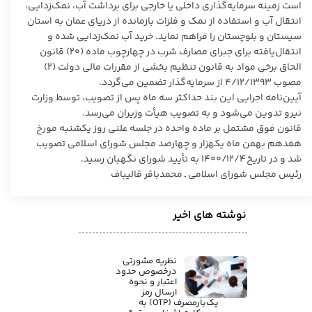
است زمینه سرمایه‌گذاری داخلی یا خارجی برای برداشت آب، نمک‌زدایی،
انتقال آب و استفاده از نمک و فلزات بازمانده از دریای عمان به استان
سیستان و بلوچستان را فراهم نماید. خرید آب نمک‌زدایی شده و
انتقال‌یافته برای جبرای مصارف شرب در چهارچوب ماده (۲۰) قانون
الحاق برخی مواد به قانون تنظیم بخشی از مقررات مالی دولت (۲)
مصوب ۴/۱۲/۱۳۹۳ از سرمایه‌گذار تضمین می‌گردد.
آیین‌نامه اجرایی این بند حداکثر سه ماه پس از تصویب، توسط وزارت
نیرو تدوین می‌شود و به تصویب هیأت وزیران می‌رسد.
قانون فوق مشتمل بر ماده واحده در جلسه علنی روز یکشنبه مورخ
هفدهم بهمن ماه یکهزار و چهارصد مجلس شورای اسلامی تصویب
شد و در تاریخ ۱۴۰۰/۱۲/۴ به تأیید شورای نگهبان رسید.
رئیس مجلس شورای اسلامی ـ محمدباقر قالیباف
نوشته های اخیر
نظریه مشورتی
درخصوص حدود
اعتبار و نحوه
ارسال رمز
یک‌بارمصرف (OTP) به