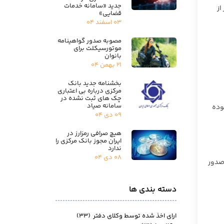
جدید «سامانه خدمات
از
قضایی»
۰۳ اسفند ۰۴
مصوبه صدور گواهینامه
موتورسیکلت برای
بانوان
۲۱ بهمن ۰۴
بخشنامه جدید بانک
مرکزی درباره بی اعتباری
چک های ثبت نشده در
سامانه صیاد
وده
۰۹ دی ۰۴
هیچ صرافی رمزارز در
ایران مجوز بانک مرکزی را
ندارد
۰۸ دی ۰۴
 صدور
دسته بندی ها
ارای اخذ شده توسط وکلای دفتر
(۳۳)