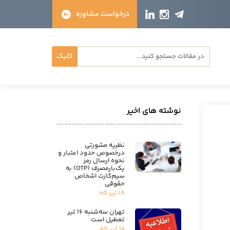
درخواست مشاوره
کلیک
نوشته های اخیر
نظریه مشورتی
درخصوص حدود اعتبار و
نحوه ارسال رمز
یک‌بارمصرف (OTP) به
سیم‌کارت اشخاص
حقوقی
۱۸ تیر ۰۵
تهران سه‌شنبه ۱۶ تیر
تعطیل است
۱۰ تیر ۰۵