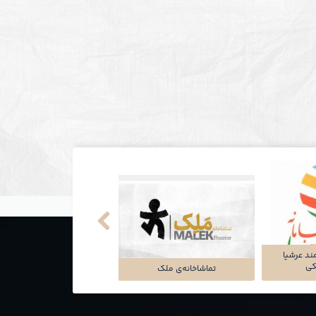
ند عرشیا
نکی
تماشاخانه‌ی ملک
شرکت تجارت سگال آرتا