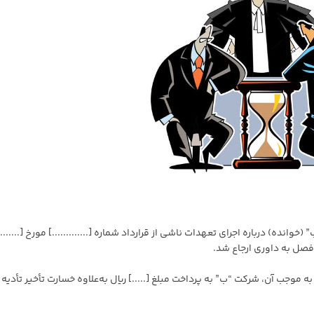
نده) درباره اجرای تعهدات ناشی از قرارداد شماره [.............] مورخ [.......]
فصل به داوری ارجاع شد.
 به موجب آن، شرکت “ب” به پرداخت مبلغ [.....] ریال به‌علاوه خسارت تأخیر تأدیه 