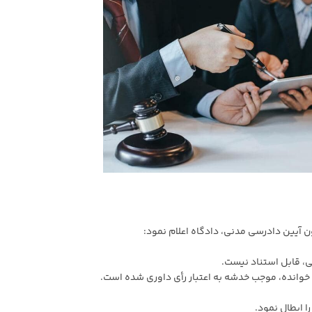
 ابطال نمود.