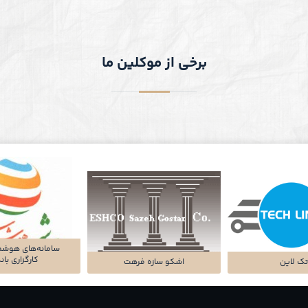
برخی از موکلین ما
سامانه‌های هوشم
کارگزاری با
ک لاین
اشکو سازه فرهت