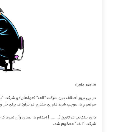
خلاصه ماجرا:
در پی بروز اختلاف بین شرکت “الف” (خواهان) و شرکت “ب” (خوا
موضوع به موجب شرط داوری مندرج در قرارداد، برای حل‌و
داور منتخب در تاریخ [........] اقدام به صدور رأی نمود که
شرکت “الف” محکوم شد.