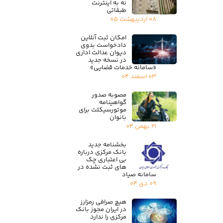
نه به اینترنت
طبقاتی
۰۸ اردیبهشت ۰۵
امکان ثبت آنلاین
دادخواست بدوی
دیوان عدالت اداری
در نسخه جدید
«سامانه خدمات قضایی»
۰۳ اسفند ۰۴
مصوبه صدور
گواهینامه
موتورسیکلت برای
بانوان
۲۱ بهمن ۰۴
بخشنامه جدید
بانک مرکزی درباره
بی اعتباری چک
های ثبت نشده در
سامانه صیاد
۰۹ دی ۰۴
هیچ صرافی رمزارز
در ایران مجوز بانک
مرکزی را ندارد