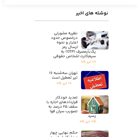
نوشته های اخیر
نظریه مشورتی
درخصوص حدود
اعتبار و نحوه
ارسال رمز
یک‌بارمصرف (OTP) به
سیم‌کارت اشخاص حقوقی
۱۸ تیر ۰۵
تهران سه‌شنبه ۱۶
تیر تعطیل است
۱۰ تیر ۰۵
تمدید خودکار
قراردادهای اجاره با
سقف ۲۵ درصد به
تصویب سران قوا
رسید
۰۵ تیر ۰۵
حکم نهایی چهار