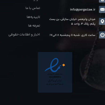
تماس با ما
info@pergaslaw.ir
تاییدیه‌ها
میدان ولیعصر، خیابان سازش، بن بست
یکم، پلاک 4، واحد 5
تعرفه ها
اخبار و اطلاعات حقوقی
ساعت کاری: شنبه تا پنجشنبه 8 الی17