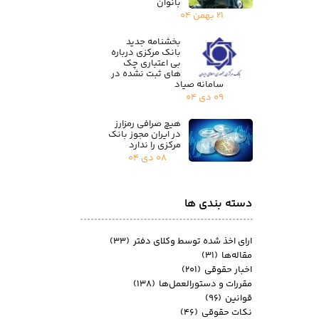
بانوان
۲۱ بهمن ۰۴
بخشنامه جدید
بانک مرکزی درباره
بی اعتباری چک
های ثبت نشده در
سامانه صیاد
۰۹ دی ۰۴
هیچ صرافی رمزارز
در ایران مجوز بانک
مرکزی را ندارد
۰۸ دی ۰۴
دسته بندی ها
ارای اخذ شده توسط وکلای دفتر
(۳۳)
مقاله‌ها
(۳۱)
اخبار حقوقی
(۲۰۱)
مقررات و دستورالعمل‌ها
(۱۳۸)
قوانین
(۹۶)
نکات حقوقی
(۴۶)