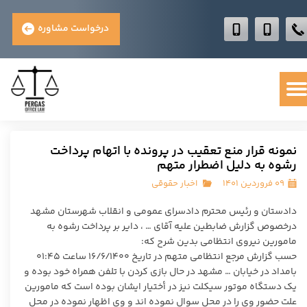
درخواست مشاوره
نمونه قرار منع تعقیب در پرونده با اتهام پرداخت
رشوه به دلیل اضطرار متهم
۰۹ فروردین ۱۴۰۱
اخبار حقوقی
دادستان و رئیس محترم دادسرای عمومی و انقلاب شهرستان مشهد
درخصوص گزارش ضابطین علیه آقای … ، دایر بر پرداخت رشوه به
مامورین نیروی انتظامی بدین شرح که:
حسب گزارش مرجع انتظامی متهم در تاریخ ۱۶/۶/۱۴۰۰ ساعت ۰۱:۴۵
بامداد در خیابان … مشهد در حال بازی کردن با تلفن همراه خود بوده و
یک دستگاه موتور سیکلت نیز در أختیار ایشان بوده است که مامورین
علت حضور وی را در محل سوال نموده اند و وی اظهار نموده در محل