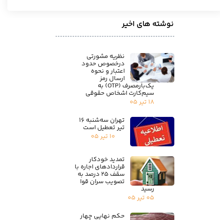
نوشته های اخیر
نظریه مشورتی
درخصوص حدود
اعتبار و نحوه
ارسال رمز
یک‌بارمصرف (OTP) به
سیم‌کارت اشخاص حقوقی
۱۸ تیر ۰۵
تهران سه‌شنبه ۱۶
تیر تعطیل است
۱۰ تیر ۰۵
تمدید خودکار
قراردادهای اجاره با
سقف ۲۵ درصد به
تصویب سران قوا
رسید
۰۵ تیر ۰۵
حکم نهایی چهار