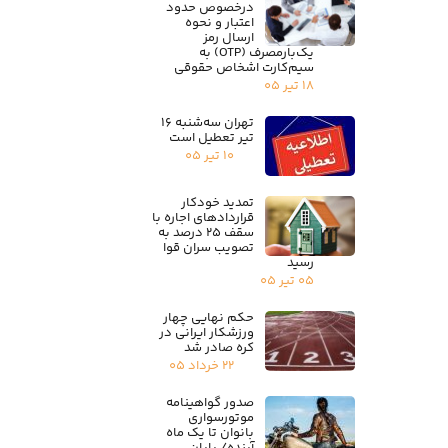
درخصوص حدود
اعتبار و نحوه
ارسال رمز
یک‌بارمصرف (OTP) به
سیم‌کارت اشخاص حقوقی
۱۸ تیر ۰۵
تهران سه‌شنبه ۱۶
تیر تعطیل است
۱۰ تیر ۰۵
تمدید خودکار
قراردادهای اجاره با
سقف ۲۵ درصد به
تصویب سران قوا
رسید
۰۵ تیر ۰۵
حکم نهایی چهار
ورزشکار ایرانی در
کره صادر شد
۲۲ خرداد ۰۵
صدور گواهینامه
موتورسواری
بانوان تا یک ماه