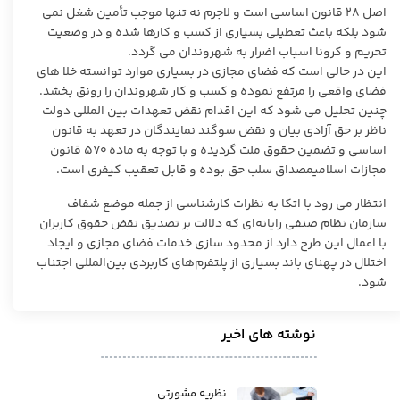
اصل ۲۸ قانون اساسی است و لاجرم نه تنها موجب تأمین شغل نمی
شود بلکه باعث تعطیلی بسیاری از کسب و کارها شده و در وضعیت
تحریم و کرونا اسباب اضرار به شهروندان می گردد.
این در حالی است که فضای مجازی در بسیاری موارد توانسته خلا های
فضای واقعی را مرتفع نموده و کسب و کار شهروندان را رونق بخشد.
چنین تحلیل می شود که این اقدام نقض تعهدات بین المللی دولت
ناظر بر حق آزادی بیان و نقض سوگند نمایندگان در تعهد به قانون
اساسی و تضمین حقوق ملت گردیده و با توجه به ماده ۵۷۰ قانون
مجازات اسلامیمصداق سلب حق بوده و قابل تعقیب کیفری است.
انتظار می رود با اتکا به نظرات کارشناسی از جمله موضع شفاف
سازمان نظام صنفی رایانه‌ای که دلالت بر تصدیق نقض حقوق کاربران
با اعمال این طرح دارد از محدود سازی خدمات فضای مجازی و ایجاد
اختلال در پهنای باند بسیاری از پلتفرم‌های کاربردی بین‌المللی اجتناب
شود.
نوشته های اخیر
نظریه مشورتی