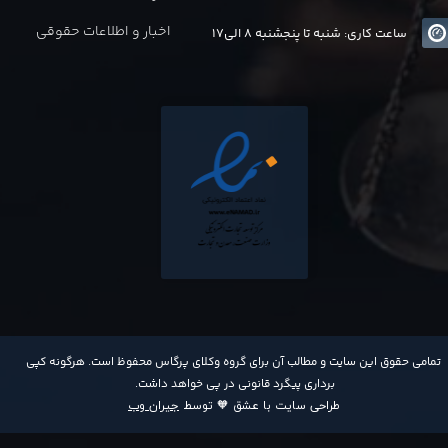
اخبار و اطلاعات حقوقی
ساعت کاری: شنبه تا پنجشنبه 8 الی17
​تمامی حقوق این سایت و مطالب آن برای گروه وکلای پرگاس محفوظ است. هرگونه کپی
برداری پیگرد قانونی در پی خواهد داشت​​​​​​​.
طراحی سایت با عشق 🧡 توسط
جیران وب