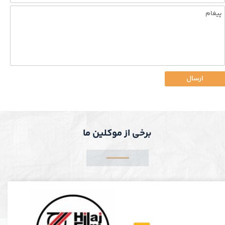
ارسال
برخی از موکلین ما