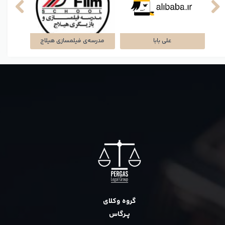
علی بابا
مدرسه‌ی فیلمسازی هیلاج
گروه وکلای
پــرگاس