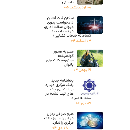
طبقاتی
۰۸ اردیبهشت ۰۵
امکان ثبت آنلاین
دادخواست بدوی
دیوان عدالت اداری
در نسخه جدید
«سامانه خدمات قضایی»
۰۳ اسفند ۰۴
مصوبه صدور
گواهینامه
موتورسیکلت برای
بانوان
۲۱ بهمن ۰۴
بخشنامه جدید
بانک مرکزی درباره
بی اعتباری چک
های ثبت نشده در
سامانه صیاد
۰۹ دی ۰۴
هیچ صرافی رمزارز
در ایران مجوز بانک
مرکزی را ندارد
۰۸ دی ۰۴