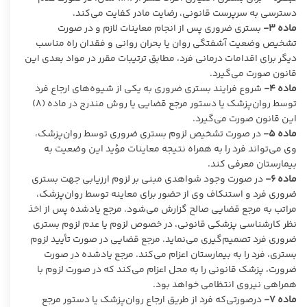
دسترسی به سرپرست قانونی، رضایت مادر کفایت می‌کند.
ماده
۳-
بستری ضروری پس از انجام معاینات لازم و در صورت
تشخیص وضعیت آشفتگی روان یا بحران روانی و فقدان راه مناسب
دیگر برای اقدامات درمانی فرد، مطابق ترتیبات مقرر در مواد بعدی این
قانون صورت می‌گیرد.
ماده
۴-
شروع فرایند بستری ضروری به یکی از شیوه‌های ارجاع فرد
توسط روان‌پزشک یا دستور مرجع قضایی یا روش مندرج در ماده (۸)
این قانون صورت می‌گیرد.
ماده
۵-
در صورت تشخیص لزوم بستری ضروری توسط روان‌پزشک،
وی می‌تواند فرد را به همراه نتیجه معاینات مؤید این وضعیت به
بیمارستان معرفی کند.
ماده
۶-
در صورت وجود شواهدی مبنی بر لزوم ارزیابی جهت بستری
ضروری فرد و استنکاف وی از حضور برای معاینه توسط روان‌پزشک،
مراتب به مرجع قضایی صالح گزارش می‌شود. مرجع یادشده پس از اخذ
نظر کارشناسی پزشکی قانونی، در خصوص لزوم یا عدم لزوم بستری
ضروری فرد تصمیم‌گیری می‌نماید. مرجع قضایی در صورت تأیید لزوم
بستری، فرد را به بیمارستان اعزام می‌کند. مرجع یادشده در صورت
ضرورت، پزشک قانونی را به محل اعزام می‌کند که در صورت لزوم با
همراهی نیروی انتظامی خواهد بود.
ماده
۷-
درصورتی‌که فرد از طریق ارجاع روان‌پزشک یا دستور مرجع