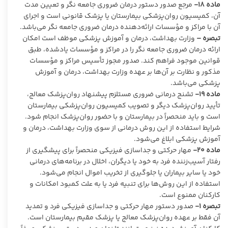
ماده
۱۸-
مرجع صدور دستور درمان ضروری جامعه نگر و تعیین مدت
آن، کمیسیون روان‌پزشکی بیمارستان یا پزشک قانونی است و اجرای
آن با مراکز و مؤسسات ارائه‌دهنده درمان ضروری جامعه نگر می‌باشد.
تبصره –
وزارت بهداشت، درمان و آموزش پزشکی موظف است امکان
ارائه درمان ضروری جامعه نگر را در مراکز و مؤسسات یادشده، طبق
قوانین موجود فراهم کند. صدور مجوز تأسیس مراکز و مؤسسات
مذکور و نظارت بر آن‌ها بر عهده وزارت بهداشت، درمان و آموزش
پزشکی می‌باشد.
ماده
۱۹-
تشنج درمانی ضروری مستلزم پیشنهاد روان‌پزشک معالج،
تأیید روان‌پزشک دیگر و تصویب کمیسیون روان‌پزشکی بیمارستان
است و باید منحصراً در بیمارستان و با حضور روان‌پزشک انجام شود.
شرایط استفاده از این روش درمانی از سوی وزارت بهداشت، درمان و
آموزش پزشکی ابلاغ می‌شود.
ماده
۲۰-
مهار حرکتی و جداسازی فیزیکی منحصراً برای پیشگیری از
رفتار آسیب‌زننده فرد به خود یا دیگران، اخلال در برنامه‌های درمانی
خود یا سایر بیماران یا جلوگیری از تخریب اموال انجام می‌شود.
استفاده از این روش‌ها برای تنبیه فرد یا به علت کمبود امکانات و
کارکنان ممنوع است.
تبصره ۱-
صدور دستور مهار حرکتی و جداسازی فیزیکی فرد و تمدید
آن فقط بر عهده روان‌پزشک معالج یا پزشک مقیم بیمارستان است.