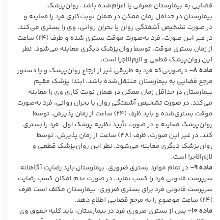
قضایی به بیمارستان معرفی یا اعزام‌شده باشد، روان‌پزشک
بیمارستان در حداقل زمان ممکن در همان نوبت‌کاری فرد را معاینه و
در صورت تشخیص آشفتگی روان یا بحران روانی، وی را بستری می‌کند.
در غیر این صورت، فرد به‌صورت موقت بستری شده و ظرف (۲۴) ساعت
از زمان بستری موقت، توسط روان‌پزشک دیگری معاینه می‌شود. نظر
این روان‌پزشک قطعی و لازم‌الاجرا است.
ماده
۸-
درصورتی‌که فرد به طریقی غیر از ارجاع روان‌پزشک و یا دستور
مرجع قضایی به بیمارستان منتقل‌شده باشد، ابتدا پزشک مقیم
بیمارستان در حداقل زمان ممکن در همان نوبت کاری وی را معاینه
می‌کند. در صورت تشخیص آشفتگی روان یا بحران روانی، فرد به‌صورت
موقت بستری‌شده و باید ظرف (۲۴) ساعت از زمان پذیرش، توسط
روان‌پزشک معاینه و در صورت تأیید نظریه پزشک اول، فرد را بستری
کند. در غیر این صورت، ظرف (۴۸) ساعت از زمان پذیرش، توسط
روان‌پزشک دیگری معاینه می‌شود. نظر این روان‌پزشک قطعی و
لازم‌الاجرا است.
ماده
۹-
در تمام موارد بستری ضروری، بیمارستان باید رضایت آگاهانه
سرپرست قانونی فرد را کسب نماید. در صورت عدم امکان کسب رضایت
سرپرست قانونی فرد برای بستری ضروری، بیمارستان مکلف است ظرف
(۲۴) ساعت موضوع را به مرجع قضایی اطلاع دهد.
ماده
۱۰-
پس از بستری ضروری فرد در بیمارستان، باید کلیه حقوق وی