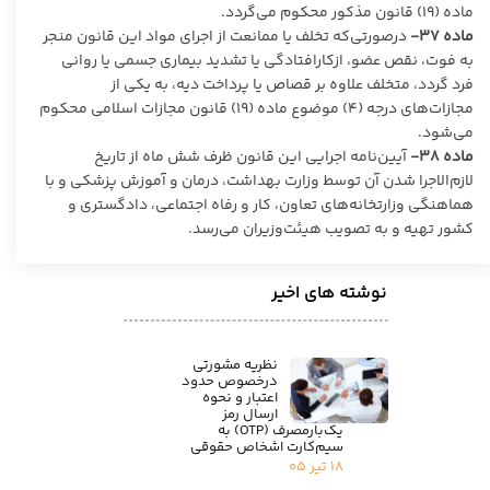
ماده (۱۹) قانون مذکور محکوم می‌گردد.
ماده
۳۷-
درصورتی‌که تخلف یا ممانعت از اجرای مواد این قانون منجر
به فوت، نقص عضو، ازکارافتادگی یا تشدید بیماری جسمی یا روانی
فرد گردد، متخلف علاوه بر قصاص یا پرداخت دیه، به یکی از
مجازات‌های درجه (۴) موضوع ماده (۱۹) قانون مجازات اسلامی محکوم
می‌شود.
ماده
۳۸-
آیین‌نامه اجرایی این قانون ظرف شش ماه از تاریخ
لازم‌الاجرا شدن آن توسط وزارت بهداشت، درمان و آموزش پزشکی و با
هماهنگی وزارتخانه‌های تعاون، کار و رفاه اجتماعی، دادگستری و
کشور تهیه و به تصویب هیئت‌وزیران می‌رسد.
نوشته های اخیر
نظریه مشورتی
درخصوص حدود
اعتبار و نحوه
ارسال رمز
یک‌بارمصرف (OTP) به
سیم‌کارت اشخاص حقوقی
۱۸ تیر ۰۵