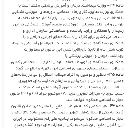
ماده
۳۴-
وزارت بهداشت، درمان و آموزش پزشکی مکلف است با
همکاری وزارت تعاون، کار و رفاه اجتماعی، دوره‌های آموزشی آشنایی
با اختلالات روانی و حفظ و ارتقای روان را برای اقشار مختلف جامعه
طراحی و اجرا کند. همچنین دوره‌های منظم آموزش همگانی در این
زمینه را با همکاری وزارت یادشده و هماهنگی سازمان اداری و
استخدامی کشور برای کارکنان دستگاه‌های اجرایی طراحی و با
همکاری دستگاه‌های مذکور اجرا نماید. دستورالعمل آموزشی مربوط،
ظرف شش ماه از تاریخ لازم‌الاجرا شدن این قانون توسط وزارت
بهداشت، درمان و آموزش پزشکی با
همکاری دستگاه‌های ذی‌ربط ازجمله سازمان اداری و استخدامی کشور
و سازمان صداوسیمای جمهوری اسلامی ایران تهیه و ابلاغ می‌گردد.
ماده
۳۵-
تحقیر و توهین به افراد مبتلابه اختلال روانی در رسانه‌های
جمعی، اعم از دولتی و غیردولتی و سازمان صداوسیمای جمهوری
اسلامی ایران و همچنین تحدید حقوق آن‌ها ممنوع است. مرتکب
حسب مورد به مجازات تعزیری درجه (۷) موضوع مواد (۱۹) و (۲۰) قانون
مجازات اسلامی محکوم خواهد شد.
ماده
۳۶-
هر شخصی که به هر طریق مانع از اعمال مقررات این قانون
گردد، به یکی از مجازات‌های تعزیری درجه (۶) موضوع ماده (۱۹) قانون
مجازات اسلامی محکوم می‌شود. چنانچه علی‌رغم مسئولیت در اجرای
این قانون، مانع از آن شود، به یکی از مجازات‌های درجه (۵) موضوع