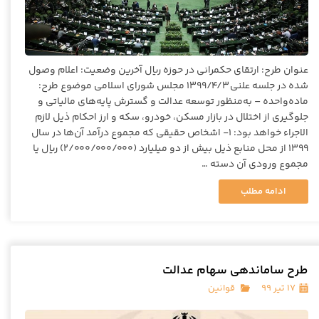
عنوان طرح: ارتقای حکمرانی در حوزه ریال آخرین وضعیت: اعلام وصول
شده در جلسه علنی ۱۳۹۹/۴/۳ مجلس شورای اسلامی موضوع طرح:
ماده‌واحده – به‌منظور توسعه عدالت و گسترش پایه‌های مالیاتی و
جلوگیری از اختلال در بازار مسکن، خودرو، سکه و ارز احکام ذیل لازم
الاجراء خواهد بود: ۱- اشخاص حقیقی که مجموع درآمد آن‌ها در سال
۱۳۹۹ از محل منابع ذیل بیش از دو میلیارد (۲/۰۰۰/۰۰۰/۰۰۰) ریال یا
مجموع ورودی آن دسته …
ادامه مطلب
طرح ساماندهی سهام عدالت
۱۷ تیر ۹۹
قوانین