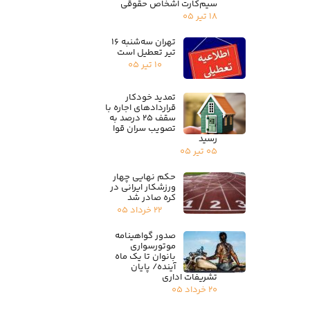
سیم‌کارت اشخاص حقوقی
۱۸ تیر ۰۵
تهران سه‌شنبه ۱۶
تیر تعطیل است
۱۰ تیر ۰۵
تمدید خودکار
قراردادهای اجاره با
سقف ۲۵ درصد به
تصویب سران قوا
رسید
۰۵ تیر ۰۵
حکم نهایی چهار
ورزشکار ایرانی در
کره صادر شد
۲۲ خرداد ۰۵
صدور گواهینامه
موتورسواری
بانوان تا یک ماه
آینده/ پایان
تشریفات اداری
۲۰ خرداد ۰۵