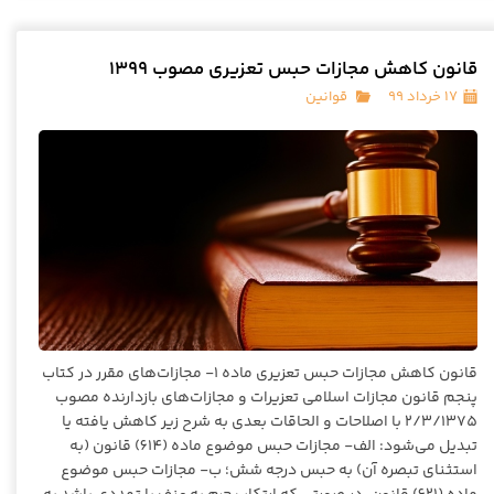
قانون کاهش مجازات حبس تعزیری مصوب ۱۳۹۹
۱۷ خرداد ۹۹
قوانین
قانون کاهش مجازات حبس تعزیری ماده 1- مجازات‌های مقرر در کتاب
پنجم قانون مجازات اسلامی تعزیرات و مجازات‌های بازدارنده مصوب
2/3/1375 با اصلاحات و الحاقات بعدی به شرح زیر کاهش یافته یا
تبدیل می‌شود: الف- مجازات حبس موضوع ماده (614) قانون (به
استثنای تبصره آن) به حبس درجه شش؛ ب- مجازات حبس موضوع