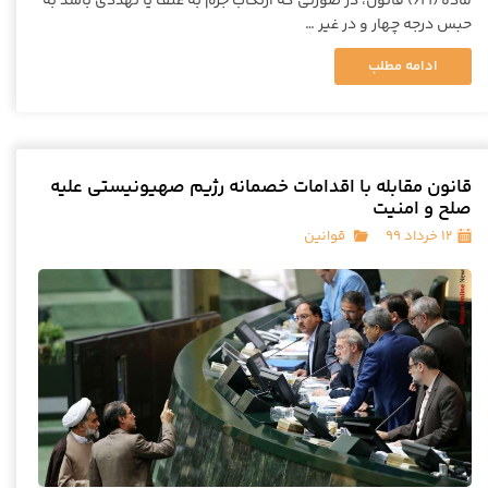
ماده (621) قانون، در صورتی که ارتکاب جرم به عنف یا تهددی باشد به
حبس درجه چهار و در غیر …
ادامه مطلب
قانون مقابله با اقدامات خصمانه رژیم صهیونیستی علیه
صلح و امنیت
۱۲ خرداد ۹۹
قوانین