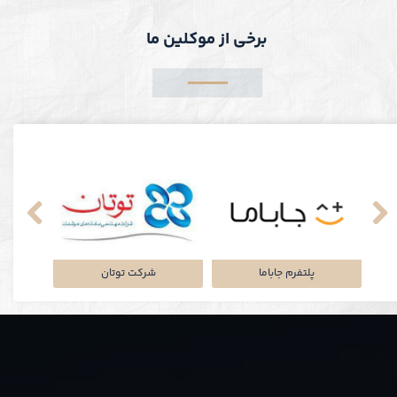
برخی از موکلین ما
نکی
پلتفرم جاباما
شرکت توتان