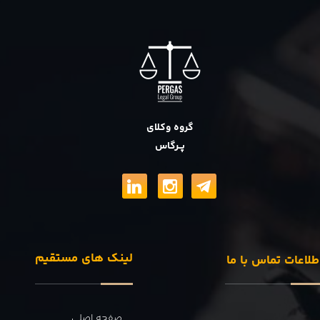
گروه وکلای
پــرگاس
لینک های مستقیم
طلاعات تماس با ما
صفحه اصلی