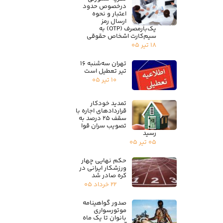
درخصوص حدود
اعتبار و نحوه
ارسال رمز
یک‌بارمصرف (OTP) به
سیم‌کارت اشخاص حقوقی
۱۸ تیر ۰۵
تهران سه‌شنبه ۱۶
تیر تعطیل است
۱۰ تیر ۰۵
تمدید خودکار
قراردادهای اجاره با
سقف ۲۵ درصد به
تصویب سران قوا
رسید
۰۵ تیر ۰۵
حکم نهایی چهار
ورزشکار ایرانی در
کره صادر شد
۲۲ خرداد ۰۵
صدور گواهینامه
موتورسواری
بانوان تا یک ماه