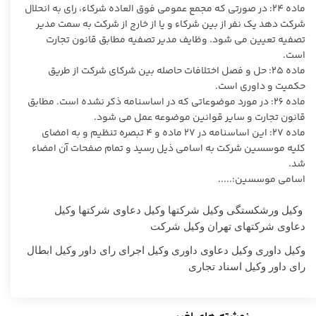
ماده 24: در صورتی که مجمع عمومی فوق العاده شرکاء، رای به انحلال
شرکت دهد یک نفر از بین شرکاء و یا از خارج از شرکت به سمت مدیر
تصفیه تعیین می شود. وظایف مدیر تصفیه مطابق قانون تجارت
است.
ماده 25: حل و فصل اختلافات حاصله بین شرکای شرکت از طریق
حکمیت و داوری است.
ماده 26: در مورد موضوعاتی که در اساسنامه ذکر نشده است. مطابق
قانون تجارت و سایر قوانین موضوعه عمل می شود.
ماده 27: این اساسنامه در 27 ماده و 4 تبصره تنظیم و به امضای
کلیه موسسین شرکت به اسامی ذیل رسید و تمام صفحات آن امضاء
شد.
اسامی موسسین:.....
وکیل ورشکستگی وکیل شرکتها وکیل دعاوی شرکتها وکیل
دعاوی شرکتهای تهران وکیل شرکت
وکیل داوری وکیل دعاوی داوری وکیل اجرای رای داور وکیل ابطال
رای داور وکیل اسناد تجاری