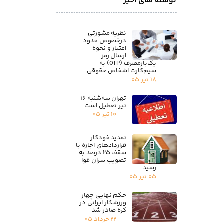
نوشته های اخیر
نظریه مشورتی
درخصوص حدود
اعتبار و نحوه
ارسال رمز
یک‌بارمصرف (OTP) به
سیم‌کارت اشخاص حقوقی
۱۸ تیر ۰۵
تهران سه‌شنبه ۱۶
تیر تعطیل است
۱۰ تیر ۰۵
تمدید خودکار
قراردادهای اجاره با
سقف ۲۵ درصد به
تصویب سران قوا
رسید
۰۵ تیر ۰۵
حکم نهایی چهار
ورزشکار ایرانی در
کره صادر شد
۲۲ خرداد ۰۵