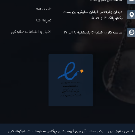
تاییدیه‌ها
میدان ولیعصر، خیابان سازش، بن بست
یکم، پلاک 4، واحد 5
تعرفه ها
اخبار و اطلاعات حقوقی
ساعت کاری: شنبه تا پنجشنبه 8 الی17
​تمامی حقوق این سایت و مطالب آن برای گروه وکلای پرگاس محفوظ است. هرگونه کپی