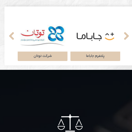
نکی
پلتفرم جاباما
شرکت توتان