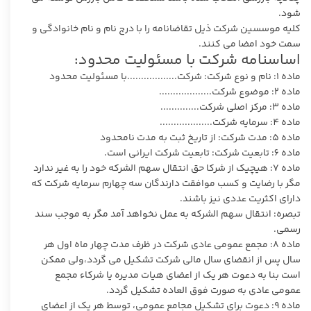
شود.
کلیه موسسین شرکت ذیل تقاضانامه را با درج نام و نام خانوادگی و
سمت خود امضا می کنند.
اساسنامه شرکت با مسئولیت محدود:
ماده 1: نام و نوع شرکت: شرکت..................با مسئولیت محدود
ماده 2: موضوع شرکت...................
ماده 3: مرکز اصلی شرکت..............
ماده 4: سرمایه شرکت...................
ماده 5: مدت شرکت: از تاریخ ثبت به مدت نامحدود
ماده 6: تابعیت شرکت: تابعیت شرکت ایرانی است.
ماده 7: هیچیک از شرکا حق انتقال سهم الشرکه خود را به غیر ندارد
مگر با رضایت و کسب موافقت دارندگان سه چهارم سرمایه شرکت که
دارای اکثریت عددی نیز باشند.
تبصره: انتقال سهم الشرکه به عمل نخواهد آمد مگر به موجب سند
رسمی.
ماده 8: مجمع عمومی عادی شرکت در ظرف مدت چهار ماه اول هر
سال پس از انقضای سال مالی شرکت تشکیل می گردد،ولی ممکن
است بنا به دعوت هر یک از اعضای هیات مدیره یا شرکاء مجمع
عمومی عادی به صورت فوق العاده تشکیل گردد.
ماده 9: دعوت برای تشکیل مجامع عمومی، توسط هر یک از اعضای