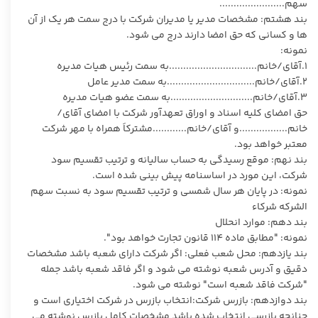
سهم.......................
بند هشتم: مشخصات مدیر یا مدیران شرکت با درج سمت هر یک از آن
ها و کسانی که حق امضا دارند درج می شود.
نمونه:
1.آقای/خانم...............................به سمت رئیس هیات مدیره
2.آقای/خانم...............................به سمت مدیر عامل
3.آقای/خانم.............................به سمت عضو هیات مدیره
حق امضای کلیه اسناد و اوراق تعهدآور شرکت با امضای آقای/
خانم.................و آقای/خانم............مشترکاَ همراه با مهر شرکت
معتبر خواهد بود.
بند نهم: موقع رسیدگی به حساب سالیانه و ترتیب تقسیم سود
شرکت، این مورد در اساسنامه پیش بینی شده است.
نمونه: در پایان هر سال شمسی و ترتیب تقسیم سود به نسبت سهم
الشرکه شرکاء
بند دهم: موارد انحلال
نمونه: "مطابق ماده 114 قانون تجارت خواهد بود".
بند یازدهم: محل شعب فعلی: اگر شرکت دارای شعبه باشد مشخصات
دقیق و آدرس شعبه نوشته می شود و اگر فاقد شعبه باشد جمله
"شرکت فاقد شعبه است" نوشته می شود.
بند دوازدهم: بازرس شرکت:انتخاب بازرس در شرکت اختیاری است و
چنانچه بازرسی انتخاب شده باشد مشخصات کامل بازرس نوشته می