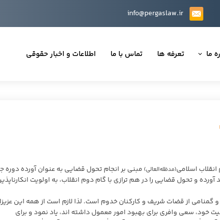
info@pergaslaw.ir
ه ما
تعرفه ها
تماس با ما
اطلاعات و اخبار حقوقی
ان ما
یه‌ها
ینی قراردادها
 حقوقی
انقلاب اسلامی
مبنی بر انجام تحول قضایی به عنوان آورده دوره ج
(مدظله‌العالی)
 آورده و تحول قضایی را در هم ترازی با گام دوم انقلاب، به اولویت انکارناپذیر
تی
منامی از قضات شریف و کارکنان خدوم است. لذا لازم است از همه این عزیزا
خود، سعی وافری برای بهبود امور معمول داشته اند، یاد نمود و برای