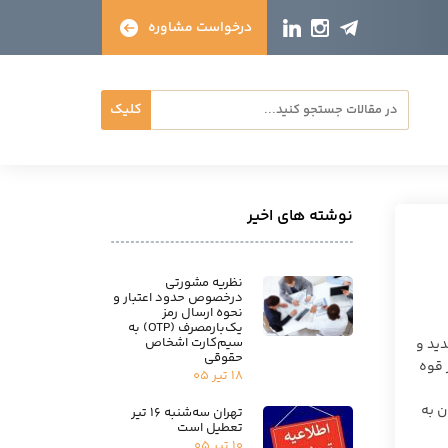
درخواست مشاوره
کلیک
نوشته های اخیر
نظریه مشورتی
درخصوص حدود اعتبار و
نحوه ارسال رمز
یک‌بارمصرف (OTP) به
سیم‌کارت اشخاص
دید و
حقوقی
 قوه
۱۸ تیر ۰۵
ن به
تهران سه‌شنبه ۱۶ تیر
تعطیل است
۱۰ تیر ۰۵