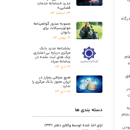
جدید «سامانه خدمات
قضایی»
۰۳ اسفند ۰۴
رگاه
مصوبه صدور گواهینامه
موتورسیکلت برای
بانوان
۲۱ بهمن ۰۴
بخشنامه جدید بانک
مرکزی درباره بی اعتباری
ام
چک های ثبت نشده در
سامانه صیاد
ه
۰۹ دی ۰۴
قق
هیچ صرافی رمزارز در
ایران مجوز بانک مرکزی را
ندارد
در
۰۸ دی ۰۴
ت
ه
دسته بندی ها
نجام
ارای اخذ شده توسط وکلای دفتر
(۳۳)
بودن