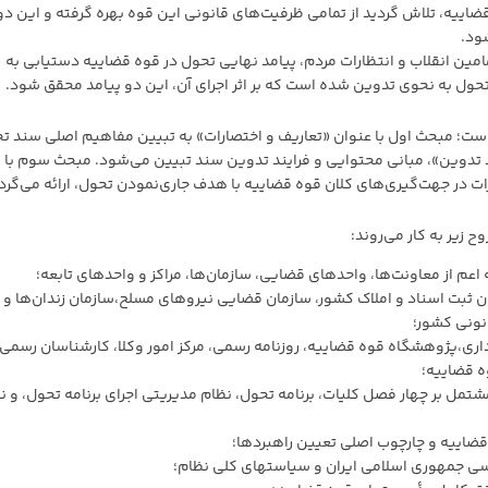
اییه، تلاش گردید از تمامی ظرفیت‌های قانونی این قوه بهره گرفته و این دو
ود.
امین انقلاب و انتظارات مردم، پیامد نهایی تحول در قوه قضاییه دستیابی به
ول به نحوی تدوین شده است که بر اثر اجرای آن، این دو پیامد محقق شود.
؛ مبحث اول با عنوان «تعاریف و اختصارات» به تبیین مفاهیم اصلی سند ت
د تدوین»، مبانی محتوایی و فرایند تدوین سند تبیین می‌شود. مبحث سوم با
در جهت‌گیری‌های کلان قوه قضاییه با هدف جاری‌نمودن تحول، ارائه می‌گرد
 زیر به کار می‌روند:
عم از معاونت‌ها، واحدهای قضایی، سازمان‌ها، مراکز و واحدهای تابعه؛
 ثبت اسناد و املاک کشور، سازمان قضایی نیروهای مسلح،سازمان زندان‌ها و
نونی کشور؛
ری،پژوهشگاه قوه قضاییه، روزنامه رسمی، مرکز امور وکلا، کارشناسان رسمی 
ه قضاییه؛
مل بر چهار فصل کلیات، برنامه تحول، نظام مدیریتی اجرای برنامه تحول، و ن
قضاییه و چارچوب اصلی تعیین راهبردها؛
سی جمهوری اسلامی ایران و سیاستهای کلی نظام؛