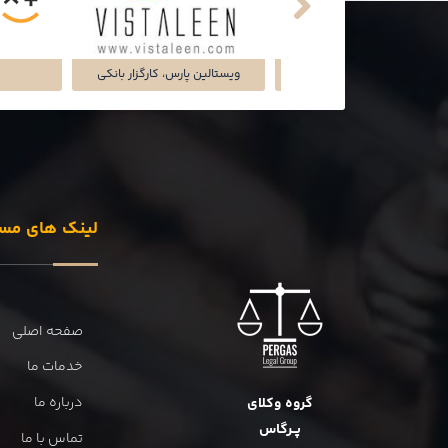
تماشاخانه‌ی ملک
شرکت تجارت سگال آرتا
شرکت دل
لینک های مس
صفحه اصلی
خدمات ما
درباره ما
گروه وکلای
پــرگاس
تماس با ما