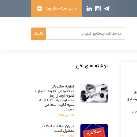
درخواست مشاوره
کلیک
نوشته های اخیر
نظریه مشورتی
درخصوص حدود اعتبار و
ی
نحوه ارسال رمز
د، دو
یک‌بارمصرف (OTP) به
سیم‌کارت اشخاص
حقوقی
کت
۱۸ تیر ۰۵
تهران سه‌شنبه ۱۶ تیر
تعطیل است
۱۰ تیر ۰۵