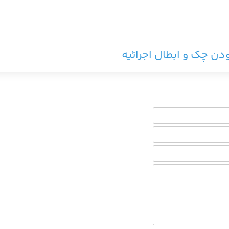
دن چک و ابطال اجرائیه