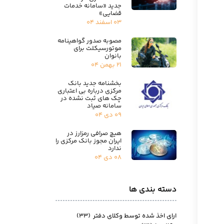
جدید «سامانه خدمات
قضایی»
۰۳ اسفند ۰۴
مصوبه صدور گواهینامه
موتورسیکلت برای
بانوان
۲۱ بهمن ۰۴
بخشنامه جدید بانک
مرکزی درباره بی اعتباری
چک های ثبت نشده در
سامانه صیاد
۰۹ دی ۰۴
هیچ صرافی رمزارز در
ایران مجوز بانک مرکزی را
ندارد
۰۸ دی ۰۴
دسته بندی ها
ارای اخذ شده توسط وکلای دفتر
(۳۳)