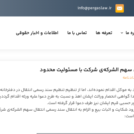
info@pergaslaw.ir
ه ما
تعرفه ها
تماس با ما
اطلاعات و اخبار حقوقی
ان ما
یه‌ها
ال سهم الشرکه‌ی شرکت با مسئولیت محدود
ینی قراردادها
ادنامه
 حقوقی
به موکل اقدام نموده‌اند، اما از تنظیم تنظیم سند رسمی انتقال در دفترخانه‌
ا گواهی انحصار وراثت ایشان اهذ و نسبت به طرح دعوا علیه ورثه اقدام گرددی
مور حسبی قیم ایشان نیز طرف دعوا قرار گرفته است.
ورود شکایت و اثبات بیع و الزام به انتقال سند رسمی انتقال سهم الشرکه‌ی شر
تی
است: