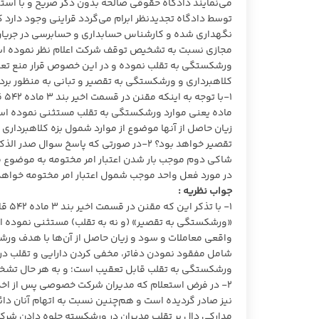
توسط دادگاه تجدیدنظر ابرام می‌گردد قراینی وجود دارد ک
نگهداری شده و کارشناس حسابداری و حسابرسی در جریان ا
مجازی نسبت به تشخیص توقف شرکت اعلام نظر نموده است
ورشکستگی به تقلب نموده و در این خصوص قرار منع تعق
کلاهبرداری و ورشکستگی به تقصیر و تبانی به منظور بر
ماده یعنی موارد ورشکستگی به تقلب مستثنی نموده است 
زیان حاصل از آنها موضوع از موارد شمول بزه کلاهبرداری 
تقصیر خواهد بود؟ ۲-در صورتی که پاسخ سو
شاکی دوم موجب بار شدن اعتبار امر مختومه به موضوع م
در مورد فعل واحد موجب شمول اعتبار امر مختومه خواهد
جواب نظریه :
«ورشکستگی به تقصیر» (و نه به تقلب) مستثنی نموده ا
شامل مفقود نمودن دفاتر، مخفی کردن دارایی و تقلب در 
ورشکستگی به تقلب قابل تعقیب است؛ و به هر حال تشخی
۲- در فرض استعلام که مدیران شرکت خصوصی پس از اخذ 
نیز صادر گردیده است و هم‌چنین نسبت به اتهام آنان دا
مدارکی دال بر تقلب مدیران در ورشکسته جلوه دادن شرکت