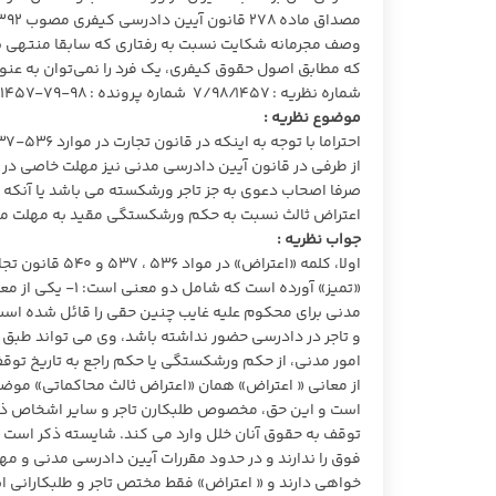
وصف مجرمانه شکایت نسبت به رفتاری که سابقا منتهی به
که مطابق اصول حقوق کیفری، یک فرد را نمی‌توان به عنوان
شماره نظریه : ۷/۹۸/۱۴۵۷ شماره پرونده : ۹۸-۷۹-۱۴۵۷ ح تاریخ نظریه : ۱۳۹۸/۱۰/۰۷
موضوع نظریه :
از طرفی در قانون آیین دادرسی مدنی نیز مهلت خاصی د
صرفا اصحاب دعوی به جز تاجر ورشکسته می باشد یا آنکه 
اعتراض ثالث نسبت به حکم ورشکستگی مقید به مهلت می‌باشد یا بر اساس ماده ۴۱۷ از قانون آ
جواب نظریه :
«تمیز» آورده است
مدنی برای محکوم علیه غایب چنین حقی را قائل شده است.
و تاجر در دادرسی حضور نداشته باشد، وی می تواند طبق 
است و این حق، مخصوص طلبکارن تاجر و سایر اشخاص ذین
توقف به حقوق آنان خلل وارد می کند. شایسته ذکر است ح
خواهی دارند و « اعتراض» فقط مختص تاجر و طلبکارانی ا