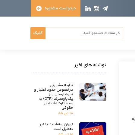
درخواست مشاوره
کلیک
نوشته های اخیر
نظریه مشورتی
درخصوص حدود اعتبار و
نحوه ارسال رمز
یک‌بارمصرف (OTP) به
سیم‌کارت اشخاص
حقوقی
۱۸ تیر ۰۵
ت به
تهران سه‌شنبه ۱۶ تیر
تعطیل است
۱۰ تیر ۰۵