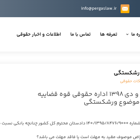
info@pergaslaw.ir
ه ما
تعرفه ها
تماس با ما
اطلاعات و اخبار حقوقی
ان ما
یه‌ها
ینی قراردادها
کات حقوقی
ی قوه قضاییه
 حقوقی
موضوع ورشکستگی
تی
احتراما با توجه به ماده ۵۳۷ قانون تجارت و نیز بخشنامه شماره ۱۴۰/۱۳۹۵/۸۴۷۶/۹۰۰۰ دادستان محترم کل کشور چنانچه بانکی نسب