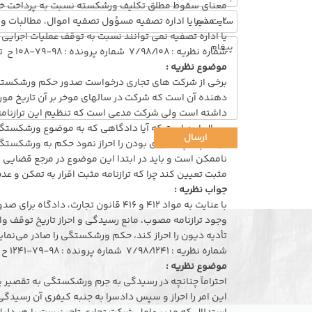
معنای سقوط مطلق تکلیف ورشکسته نسبت به پرداخت خسا
۲- مدیر یا اداره تصفیه مسؤول تصفیه اموال، مطالبات و
یا اداره تصفیه نمی توانند نسبت به توقف عملیات اجرایی ع
شماره نظریه : ۷/۹۸/۱۰۸ شماره پرونده : ۹۸-۷۹-۱۰۸ ح تاریخ نظریه : ۱۳۹۸/۰۹/۱۹
موضوع نظریه :
داشته است ولی شرکت مدعی است که تنظیم این ترازنامه 
سوال این است که آیا دادگاهی که به موضوع ورشکستگی 
ارسال
تواند چنانچه صوری بودن را احراز نمود حکم به ورشکستگی 
ناممکن است و باید در ابتدا این موضوع در مرجع قضایی اث
مثبت تعیین کند چرا که ترازنامه مثبت اقرار به تمکن و 
جواب نظریه :
با عنایت به مواد ۴۱۲ و ۴۱۶ قانون تجا
وجود ترازنامه مصوب، مانع رسیدگی و احراز تاریخ توقف و
تأدیه دیون را احراز کند، حکم ورشکستگی را صادر می‌نمای
شماره نظریه : ۷/۹۸/۱۲۴۱ شماره پرونده : ۹۸-۷۹-۱۲۴۱ ح تاریخ نظریه : ۱۳۹۸/۰۹/۰۵
موضوع نظریه :
احتراماً چنانچه در رسیدگی به جرم ورشکستگی به تقصیر ی
این امر را احراز و سپس دادسرا به جنبه کیفری آن رسیدگی