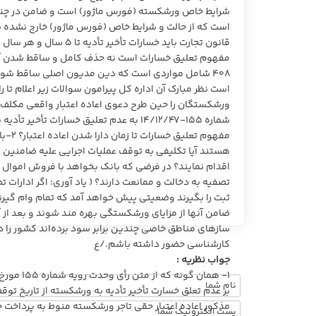
شرایط خاص ورشکسته (فورس ماژور) است و ضامن در چنین شر
۴۰۸ شامل مواردی است که دین مدیون اصلی ساقط شود ت
شماره ۱۵۵-۱۴/۱۲/۴۷ به عدم تعلیق خسارا
مفهوم
هستند آیا تکلیفی به توقف عملیات اجرایی علیه ضامنین و
اقدام نمایند؟ در فرضی که بانک بخواهد با فروش اموال رهن
تصفیه به دخالت و ممانعت دارند؟ ( یاد آوری: اگر ادارات 
ثبت را بگیرند وضعیتی پیش خواهد آمد که تمام وام گی
ضامن آنها از مزایای ورشکستگی بهره مند شوند و بعد از آ
سازهای مناطق خاصی چندین برابر سود برده‌اند کشور را 
کارشناسی حضور داشته باشم./ع
جواب نظریه :