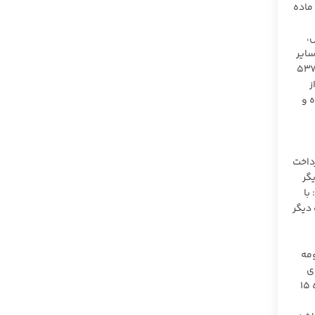
 ماده
،
 سایر
 قابل اعتراض می باشد. ثالثا، عدم اطلاع از انتشارآگهی حکم ورشکستگی تاجر در روزنامه، مجّوز نادیده گرفتن مقررات مادّه ۵۳۷
ز
شده و
داخت
گر
با
 دیگر
ومه
ی
قطعی سابق-الصدور، راجع به قرار تجدیدنظر خواسته برابر موازین قانونی تصمیم مقتضی اتخاذ می کند. ثانیا، با عنایت به اینکه برابر ماده ۱۵