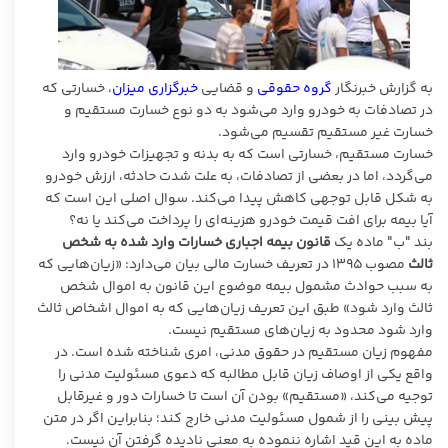
به گزارش خبرنگار
گروه حقوقی
و قضایی
خبرگزاری میزان
، خسارتی که
در تصادفات به خودرو وارد می‌شود به دو نوع خسارت مستقیم و
خسارت غیر مستقیم تقسیم می‌شود.
خسارت مستقیم، خسارتی است که به بدنه و تجهیزات خودرو وارد
می‌گردد، اما در بعضی از تصادفات، به علت شدت حادثه، ارزش خودرو
به شکل قابل توجهی کاهش پیدا می‌کند. سوال اصلی این است که
آیا بیمه برای افت قیمت خودرو هزینه‌ای را پرداخت می‌کند یا نه؟
بند "ب" ماده یک
قانون بیمه اجباری
خسارات وارد شده به شخص
ثالث
مصوب ۱۳۹۵ در تعریف خسارت مالی بیان می‌دارد: «زیان‌هایی که
به سبب حوادث مشمول بیمه موضوع این قانون به اموال شخص
ثالث وارد شود» طبق این تعریف زیان‌هایی که به اموال اشخاص ثالث
وارد شود محدود به زیان‌های مستقیم نیست.
مفهوم زیان مستقیم در حقوق مدنی، امری شناخته شده است. در
واقع یکی از اوصاف زیان قابل مطالبه که دعوی مسئولیت مدنی را
توجیه می‌کند، «مستقیم» بودن آن است تا خسارات دور و غیرقابل
پیش بینی را از شمول مسئولیت مدنی خارج کند؛ بنابراین اگر در متن
ماده به این قید اشاره ننموده به معنی نادیده گرفتن آن نیست.