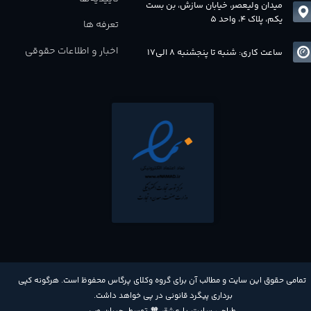
میدان ولیعصر، خیابان سازش، بن بست
یکم، پلاک 4، واحد 5
تعرفه ها
اخبار و اطلاعات حقوقی
ساعت کاری: شنبه تا پنجشنبه 8 الی17
​تمامی حقوق این سایت و مطالب آن برای گروه وکلای پرگاس محفوظ است. هرگونه کپی
برداری پیگرد قانونی در پی خواهد داشت​​​​​​​.
طراحی سایت با عشق 🧡 توسط
جیران وب