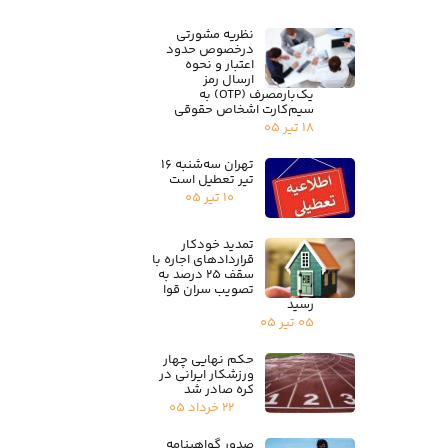
نظریه مشورتی
درخصوص حدود
اعتبار و نحوه
ارسال رمز
یک‌بارمصرف (OTP) به
سیم‌کارت اشخاص حقوقی
۱۸ تیر ۰۵
تهران سه‌شنبه ۱۶
تیر تعطیل است
۱۰ تیر ۰۵
تمدید خودکار
قراردادهای اجاره با
سقف ۲۵ درصد به
تصویب سران قوا
رسید
۰۵ تیر ۰۵
حکم نهایی چهار
ورزشکار ایرانی در
کره صادر شد
۲۲ خرداد ۰۵
صدور گواهینامه