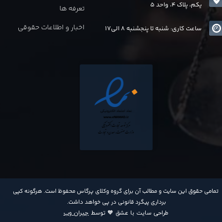
یکم، پلاک 4، واحد 5
تعرفه ها
اخبار و اطلاعات حقوقی
ساعت کاری: شنبه تا پنجشنبه 8 الی17
​تمامی حقوق این سایت و مطالب آن برای گروه وکلای پرگاس محفوظ است. هرگونه کپی
برداری پیگرد قانونی در پی خواهد داشت​​​​​​​.
طراحی سایت با عشق 🧡 توسط
جیران وب