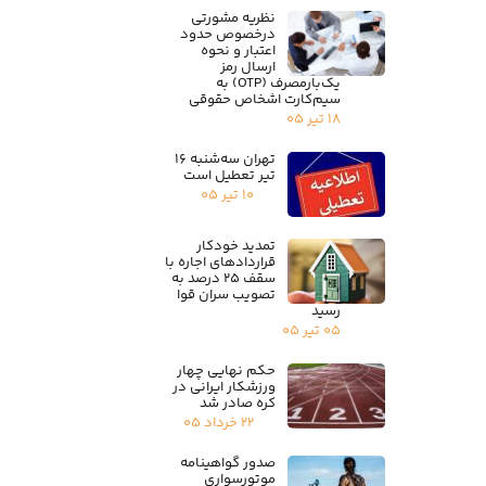
نظریه مشورتی
درخصوص حدود
اعتبار و نحوه
ارسال رمز
یک‌بارمصرف (OTP) به
سیم‌کارت اشخاص حقوقی
۱۸ تیر ۰۵
تهران سه‌شنبه ۱۶
تیر تعطیل است
۱۰ تیر ۰۵
تمدید خودکار
قراردادهای اجاره با
سقف ۲۵ درصد به
تصویب سران قوا
رسید
۰۵ تیر ۰۵
حکم نهایی چهار
ورزشکار ایرانی در
کره صادر شد
۲۲ خرداد ۰۵
صدور گواهینامه
موتورسواری