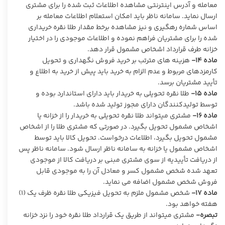
معامله و آدرس اینترنتی مشاهده اطلاعات ثبت شده را برای مشتری
ارسال نماید. سامانه ناظر باید امکان استعلام اطلاعات معامله بر
اساس شماره رهگیری و نیز مشاهده برخط مقدار طلا نقره خریداری
شده را برای مشتریان فراهم نموده و اطلاعات موجودی را در اختیار
خزانه طرف قرارداد اشخاص مشمول قرار دهد.
ماده ۱۴-
هزینه های مترتب بر خرید فروش نگهداری و تحویل
کارمزدهای مربوط و عدم الزام به خرید باید پیش از خرید به اطلاع و
تأیید مشتریان برسد.
ماده ۱۵-
طلا نقره تحویلی به خریدار باید دارای استاندارد بوده و
توسط تولیدکنندگان دارای مجوز تولید شده باشد.
ماده ۱۶-
مشتری میتواند طلا نقره تحویلی به خریدار را از خزانه یا
اشخاص مشمول تحویل بگیرد. در صورتی که مشتری طلا را از اشخاص
مشمول تحویل بگیرد، اطلاعات درخواست. تحویل کالا باید توسط
اشخاص مشمول یا خزانه به سامانه ناظر ارسال شود. سامانه ناظر پس
از دریافت تأییدیه از سوی مشتری مبنی بر دریافت کالا از موجودی
تعهد شده شخص مشمول کسر و معادل آن را به موجودی قابل
فروش شخص مشمول اضافه می نماید.
ماده ۱۷-
شخص مشمول ملزم به تحویل فیزیکی طلا نقره ظرف یک (۱)
هفته خواهد بود.
تبصره-
مشتری میتواند از طریق یک قرارداد طلا نقره خود را نزد خزانه