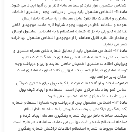
اشخاص مشمول قرار دارد توسط سامانه ناظر برای آنها ایجاد می شود.
ماده ۱۱-
اشخاص مشمول باید پیش از دریافت وجه از مشتری اطلاعات
مشتری و اطلاعات طلا نقره قابل معامله را به سامانه ناظر ارسال
نموده و سامانه ناظر در صورت وجود شرایط لازم مانند موجودی کافی
طلا نقره تحویلی به خزانه شماره استعلام را به اشخاص مشمول ارسال
و مقدار طلا نقره قابل معامله را از موجودی اشخاص مشمول نزد خزانه
کسر می نماید.
ماده ۱۲-
اشخاص مشمول باید از تطابق شماره تلفن همراه مشتری و
حساب بانکی با شماره شناسه ملی مشتری در هنگام ثبت نام و
ویرایش اطلاعات مشتری اطمینان حاصل نمایند واریز و دریافت وجه
توسط مشتری صرفاً از حساب حسابهایی که متعلق به مشتری است
امکان پذیر خواهد بود.
تبصره-
ایجاد و ارائه خدمات مرتبط با کیف پول برای مشتری صرفاً بر
اساس ضوابط بانک مرکزی مجاز است. استفاده و ایجاد کیف پول
بدون تأیید بانک مرکزی تخلف محسوب می شود.
ماده ۱۳-
اشخاص مشمول پس از دریافت وجه شماره استعلام شماره
(کد رهگیری تراکنش و وضعیت فروش را به سامانه ناظر اعلام
میکنند. سامانه ناظر نیز یک شماره رهگیری معامله ایجاد کرده و
معامله استعلام شده را ثبت نهایی می نماید. سامانه ناظر ملزم است
اطلاعات مربوط به شماره استعلام اطلاعات تراکنش شماره رهگیری