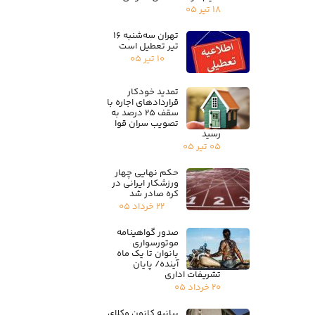
۱۸ تیر ۰۵
تهران سه‌شنبه ۱۶
تیر تعطیل است
۱۰ تیر ۰۵
تمدید خودکار
قراردادهای اجاره با
سقف ۲۵ درصد به
تصویب سران قوا
رسید
۰۵ تیر ۰۵
حکم نهایی چهار
ورزشکار ایرانی در
کره صادر شد
۲۲ خرداد ۰۵
صدور گواهینامه
موتورسواری
بانوان تا یک ماه
آینده/ پایان
تشریفات اداری
۲۰ خرداد ۰۵
بیانیه کانون وکلای