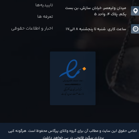
تاییدیه‌ها
میدان ولیعصر، خیابان سازش، بن بست
یکم، پلاک 4، واحد 5
تعرفه ها
اخبار و اطلاعات حقوقی
ساعت کاری: شنبه تا پنجشنبه 8 الی17
​تمامی حقوق این سایت و مطالب آن برای گروه وکلای پرگاس محفوظ است. هرگونه کپی
برداری پیگرد قانونی در پی خواهد داشت​​​​​​​.