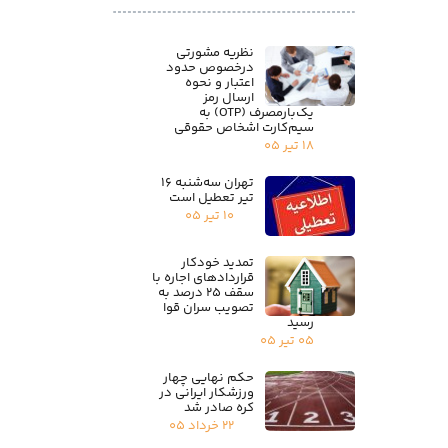
نظریه مشورتی
درخصوص حدود
اعتبار و نحوه
ارسال رمز
یک‌بارمصرف (OTP) به
سیم‌کارت اشخاص حقوقی
۱۸ تیر ۰۵
تهران سه‌شنبه ۱۶
تیر تعطیل است
۱۰ تیر ۰۵
تمدید خودکار
قراردادهای اجاره با
سقف ۲۵ درصد به
تصویب سران قوا
رسید
۰۵ تیر ۰۵
حکم نهایی چهار
ورزشکار ایرانی در
کره صادر شد
۲۲ خرداد ۰۵