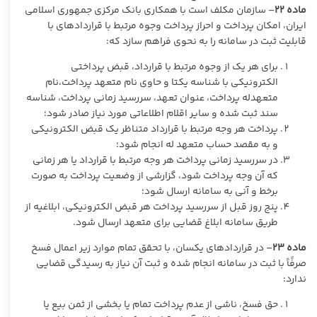
ماده
۲۲
– سازمان مکلف است با همکاری بانک مرکزی جمهوری اسلامی
ایران، امکان پرداخت و احراز پرداخت وجوه مرتبط با قراردادهای با
قابلیت ثبت در سامانه را به نحوی فراهم سازد که:
برای هر یک از وجوه مرتبط با قرارداد، قبض پرداختی
الکترونیکی با شناسه یکتا و حاوی نام متعهد پرداخت،نام
متعهدله پرداخت، عنوان تعهد، سررسید زمانی پرداخت، شناسه
سند ثبت شده و سایر اقلام اطلاعاتی مورد نیاز صادر شود؛
پرداخت هر وجه مرتبط با قرارداد متناظر یک قبض الکترونیکی
و به مقصد حساب متعهد له انجام شود؛
در سررسید زمانی پرداخت هر وجه مرتبط با قرارداد یا هر زمانی
که آن وجه پرداخت شود، گزارشی از وضعیت پرداخت به صورت
برخط و آنی به سامانه ارسال شود؛
پنج روز قبل از سررسید پرداخت هر قبض الکترونیکی، ابلاغیه از
طریق سامانه ابلاغ قضایی برای متعهد ارسال شود.
ماده
۲۳
– در قراردادهای یکسان، با تحقق تمام موارد زیر اعمال فسخ
صرفًاً با ثبت در سامانه انجام شده و ثبت آن نیاز به رسیدگی قضایی
ندارد:
حق فسخ، ناشی از عدم پرداخت تمام یا بخشی از ثمن بیع یا