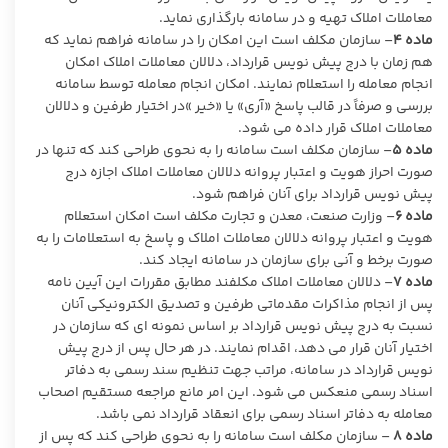
معاملات املاک تهیه و در سامانه بارگذاری نماید.
ماده
۴
– سازمان مکلف است این امکان را در سامانه فراهم نماید که
هم زمان با درج پیش نویس قرارداد، دلالان معاملات املاک امکان
انجام معامله را استعلام نمایند. امکان انجام معامله توسط سامانه
بررسی و صرفاً در قالب پاسخ «آری» یا «خیر »در اختیار طرفین و دلالان
معاملات املاک قرار داده می شود.
ماده
۵
– سازمان مکلف است سامانه را به نحوی طراحی کند که تنها در
صورت احراز هویت و اعتبار پروانه دلالان معاملات املاک اجازه درج
پیش نویس قرارداد برای آنان فراهم شود.
ماده
۶
– وزارت صنعت، معدن و تجارت مکلف است امکان استعلام
هویت و اعتبار پروانه دلالان معاملات املاک و پاسخ به استعلامات را به
صورت برخط و آنی برای سازمان در سامانه ایجاد کند.
ماده
۷
– دلالان معاملات املاک مکلفند مطابق مقررات این آیین نامه
پس از انجام مذاکرات مقدماتی طرفین و تصدیق الکترونیکی آنان
نسبت به درج پیش نویس قرارداد بر اساس نمونه ای که سازمان در
اختیار آنان قرار می دهد، اقدام نمایند. در هر حال پس از درج پیش
نویس قرارداد در سامانه، مراتب جهت تنظیم سند رسمی به دفاتر
اسناد رسمی منعکس می شود. این امر مانع مراجعه مستقیم اصحاب
معامله به دفاتر اسناد رسمی برای انعقاد قرارداد نمی باشد.
ماده
۸
– سازمان مکلف است سامانه را به نحوی طراحی کند که پس از