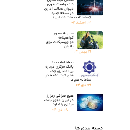
امکان ثبت آنلاین
دادخواست بدوی
دیوان عدالت اداری
در نسخه جدید
«سامانه خدمات قضایی»
۰۳ اسفند ۰۴
مصوبه صدور
گواهینامه
موتورسیکلت برای
بانوان
۲۱ بهمن ۰۴
بخشنامه جدید
بانک مرکزی درباره
بی اعتباری چک
های ثبت نشده در
سامانه صیاد
۰۹ دی ۰۴
هیچ صرافی رمزارز
در ایران مجوز بانک
مرکزی را ندارد
۰۸ دی ۰۴
دسته بندی ها