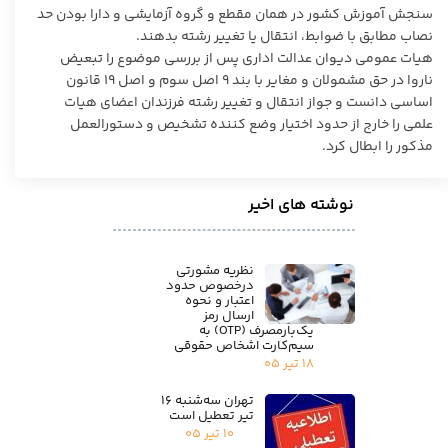
سنجش آموزش کشور در همان مقطع و گروه آزمایشی و دارا بودن حد
نصاب مطابق با ضوابط، انتقال یا تغییر رشته بدهند.
هیات عمومی دیوان عدالت اداری پس از بررسی موضوع را تبعیض
ناروا در حق مشمولان و مغایر با بند ۹ اصل سوم و اصل ۱۹ قانون
اساسی دانست و جواز انتقال و تغییر رشته فرزندان اعضای هیات
علمی را خارج از حدود اختیار وضع کننده تشخیص و دستورالعمل
مذکور را ابطال کرد.
نوشته های اخیر
نظریه مشورتی
درخصوص حدود
اعتبار و نحوه
ارسال رمز
یک‌بارمصرف (OTP) به
سیم‌کارت اشخاص حقوقی
۱۸ تیر ۰۵
تهران سه‌شنبه ۱۶
تیر تعطیل است
۱۰ تیر ۰۵