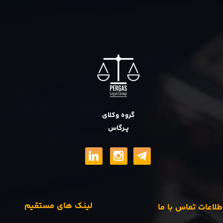
گروه وکلای
پــرگاس
لینک های مستقیم
طلاعات تماس با ما