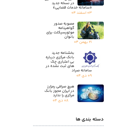
در نسخه جدید
«سامانه خدمات قضایی»
۰۳ اسفند ۰۴
مصوبه صدور
گواهینامه
موتورسیکلت برای
بانوان
۲۱ بهمن ۰۴
بخشنامه جدید
بانک مرکزی درباره
بی اعتباری چک
های ثبت نشده در
سامانه صیاد
۰۹ دی ۰۴
هیچ صرافی رمزارز
در ایران مجوز بانک
مرکزی را ندارد
۰۸ دی ۰۴
دسته بندی ها