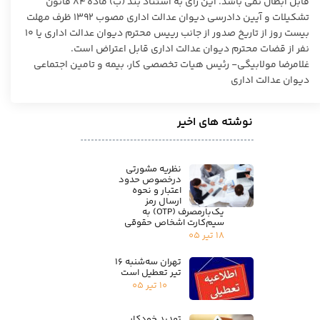
قابل ابطال نمی باشد. این رای به استناد بند (ب) ماده ۸۴ قانون
تشکیلات و آیین دادرسی دیوان عدالت اداری مصوب ۱۳۹۲ ظرف مهلت
بیست روز از تاریخ صدور از جانب رییس محترم دیوان عدالت اداری یا ۱۰
نفر از قضات محترم دیوان عدالت اداری قابل اعتراض است.
غلامرضا مولابیگی- رئیس هیات تخصصی کار، بیمه و تامین اجتماعی
دیوان عدالت اداری
نوشته های اخیر
نظریه مشورتی
درخصوص حدود
اعتبار و نحوه
ارسال رمز
یک‌بارمصرف (OTP) به
سیم‌کارت اشخاص حقوقی
۱۸ تیر ۰۵
تهران سه‌شنبه ۱۶
تیر تعطیل است
۱۰ تیر ۰۵
تمدید خودکار