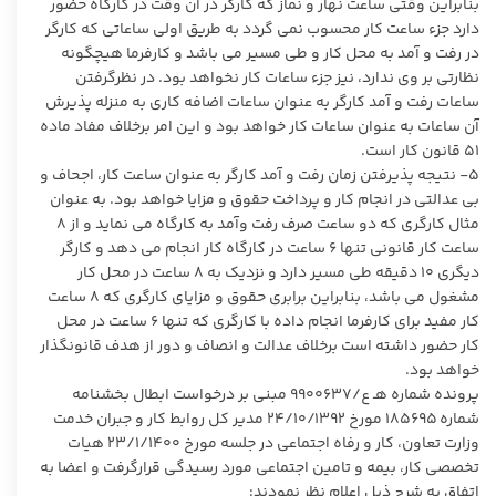
بنابراین وقتی ساعت نهار و نماز که کارگر در ان وقت در کارگاه حضور
دارد جزء ساعت کار محسوب نمی گردد به طریق اولی ساعاتی که کارگر
در رفت و آمد به محل کار و طی مسیر می باشد و کارفرما هیچگونه
نظارتی بر وی ندارد، نیز جزء ساعات کار نخواهد بود. در نظرگرفتن
ساعات رفت و آمد کارگر به عنوان ساعات اضافه کاری به منزله پذیرش
آن ساعات به عنوان ساعات کار خواهد بود و این امر برخلاف مفاد ماده
۵۱ قانون کار است.
۵- نتیجه پذیرفتن زمان رفت و آمد کارگر به عنوان ساعت کار، اجحاف و
بی عدالتی در انجام کار و پرداخت حقوق و مزایا خواهد بود. به عنوان
مثال کارگری که دو ساعت صرف رفت وآمد به کارگاه می نماید و از ۸
ساعت کار قانونی تنها ۶ ساعت در کارگاه کار انجام می دهد و کارگر
دیگری ۱۰ دقیقه طی مسیر دارد و نزدیک به ۸ ساعت در محل کار
مشغول می باشد، بنابراین برابری حقوق و مزایای کارگری که ۸ ساعت
کار مفید برای کارفرما انجام داده با کارگری که تنها ۶ ساعت در محل
کار حضور داشته است برخلاف عدالت و انصاف و دور از هدف قانونگذار
خواهد بود.
پرونده شماره هـ ع/۹۹۰۰۶۳۷ مبنی بر درخواست ابطال بخشنامه
شماره ۱۸۵۶۹۵ مورخ ۲۴/۱۰/۱۳۹۲ مدیر کل روابط کار و جبران خدمت
وزارت تعاون، کار و رفاه اجتماعی در جلسه مورخ ۲۳/۱/۱۴۰۰ هیات
تخصصی کار، بیمه و تامین اجتماعی مورد رسیدگی قرارگرفت و اعضا به
اتفاق به شرح ذیل اعلام نظر نمودند: