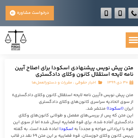
درخواست مشاوره
متن پیش نویس پیشنهادی اسکودا برای اصلاح آیین
نامه لایحه استقلال کانون وکلای دادگستری
۳۰ دی ۱۳۹۹
اخبار حقوقی
،
مقررات و دستورالعمل‌ها
متن پیش نویس «آیین نامه لایحه استقلال کانون وکلای دادگستری»
از سوی اتحادیه سراسری کانون‌های وکلای دادگستری
ایران
(اسکودا)
منتشر شد.
این متن که پس از بررسی‌های مفصل و طولانی کانون‌های وکلای
دادگستری آماده شده، برای قوه قضاییه ارسال شده اما از سوی این
قوه با ایراداتی مواجه و مجدداً به
اسکودا
اعاده شده است. به گفته
رییس کانون وکلای خوزستان، قوه قضاییه بر این متن ۶۹ نقد در قالب