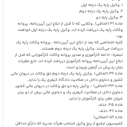
۱. وکیل پایه یک درجه اول
۲. وکیل پایه یک درجه دوم
۳. وکیل پایه دو
ماده ۳۱ (الحاقی) ـ وکلایی که تا قبل از ابلاغ این آیین‌نامه، پروانه
وکالت پایه یک دریافت کرده اند، وکیل پایه یک درجه اول خواهند
بود.
کلیه اشخاصی که بعد از ابلاغ این آیین‌نامه ، پروانه وکالت پایه یک
دریافت می‌کنند، وکیل پایه یک درجه دوم هستند.
تبصره- ادامه کارآموزی و صدور پروانه وکالت کارآموزانی که قبل از
ابلاغ این آیین‌نامه پروانه کارآموزی دریافت کرده اند، تابع مقررات
زمان پذیرش در آزمون ورودی است.
ماده ۳۲ (الحاقی) ـ وکیل پایه یک درجه دوم حق وکالت در دیوان عالی
کشور و دعاوی داخل در صلاحیت دادگاه کیفری یک را ندارد.
ماده ۳۳ (الحاقی) – وکیل پایه دو حق وکالت در دیوان عالی کشور،
دعاوی داخل در صلاحیت کیفری یک و دعاوی مالی بیش از دو برابر
میزان مقرر برای کارآموزان را ندارد.
ماده ۴۵. حذف
ماده ۴۶. حذف
ماده ۵۲ (اصلاحی)
کمیسیون ترفیع از پنج وکیل منتخب هیأت مدیره که دارأی حداقل