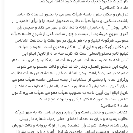
کار هیأت مدیره جدید، به فعالیت خود ادامه می‌دهد.
ماده ۵ (اصلاحی)
در زمان و مکان مقرر، جلسه هیأت عمومی با حضور هر عده که حاضر
باشند، تشکیل و بدواً هیأت نظارت صندوق ضبط آرا را برأی اطمینان از
خالی بودن آن به حاضران ارائه داده، لاک و مهر می‌کند و سپس رأی
گیری شروع می‌شود. از بیست و چهار ساعت قبل از شروع جلسه هیأت
عمومی، هرگونه تبلیغ و به هر طریق در موافقت یا مخالفت اشخاص
در مکان رأی گیری و خارج از آن به کلی ممنوع است. نحوه و شرایط
تبلیغ تابع دستورالعملی است که ظرف سه ما ه از تاریخ ابلاغ این
آیین‌نامه به تصویب هیأت عمومی هیأت مدیره کانونها می‌رسد. عدم
رعایت این دستورالعمل، رفتار خلا ف شأن وکالت محسوب می‌شود.
تبصره: در صورت فراهم بودن امکانات فنی، به تشخیص هیأت نظارت،
برگزاری تمام یا بخشی از انتخابات از جمله تشکیل جلسه هیأت عمومی
و رأی گیری و شمارش آرا، مطابق با دستورالعملی که ظرف سه ماه از
تاریخ ابلاغ این آیین نامه به تصویب هیأت عمومی هیأت مدیره کانون
ها می‌رسد، به صورت الکترونیکی و یا برخط مجاز است.
ماده ۶ (اصلاحی)
انتخاب جمعی و مخفی است و رأی باید روی اوراقی که به مهر هیأت
نظارت رسیده و درآن به تعداد اعضای اصلی ردیف شماره دار پیش
بینی شده، نوشته شود. رأی دهنده پس از ارائه پروانه وکالت خویش
و امضاء در فهرست اسامی واجدین شرایط، رأی خ د را در صندوق آرا