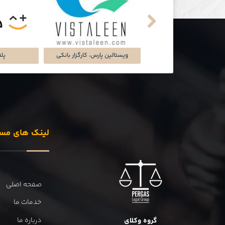
تماشاخانه‌ی ملک
شرکت تجارت سگال آرتا
شرکت دل
لینک های مس
صفحه اصلی
خدمات ما
درباره ما
گروه وکلای