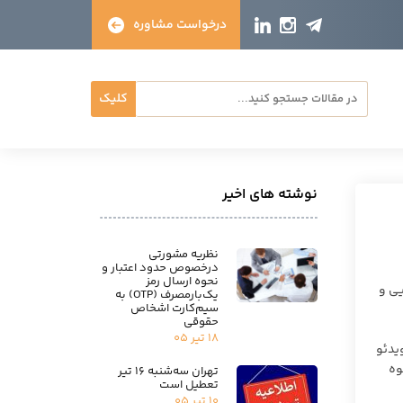
درخواست مشاوره
کلیک
نوشته های اخیر
نظریه مشورتی
درخصوص حدود اعتبار و
نحوه ارسال رمز
 قضایی و
یک‌بارمصرف (OTP) به
سیم‌کارت اشخاص
حقوقی
۱۸ تیر ۰۵
یدئو
وه
تهران سه‌شنبه ۱۶ تیر
تعطیل است
۱۰ تیر ۰۵