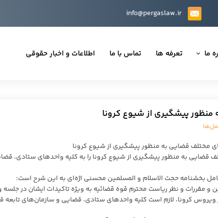
info@pergaslaw.ir
ه ما
تعرفه ها
تماس با ما
اطلاعات و اخبار حقوقی
ان ما
یه‌ها
ینی قراردادها
مل‌ها
 حقوقی
معاون اول قوه قضاییه بخشنامه فعالیت بخش‌‎های مختلف قضایی به‎ منظور پیشگیری از شیوع کرونا را به کلیه واحد‌های ستادی،
 کامل بخشنامه حجت الاسلام و المسلمین محسنی اژه‌ای به این شرح است:
تی
نین و مقررات و نظر ریاست محترم قوه قضائیه به ویژه تاکیدات ایشان در جلسه و
 ویروس کرونا، لازم است کلیه واحد‌های ستادی، قضایی و سازمان‌های تابعه ق