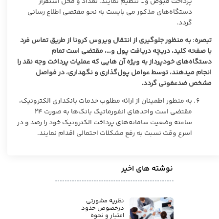
پرداخت قبوض و… تنظیم نمایند. تعداد و محل استقرار
دستگاه‌های مذکور می بایست به نحو مقتضی اطلاع رسانی
گردد.
تبصره
:
به منظور جلوگیری از انتقال ویروس کرونا از طریق تماس فرد
با صفحه کلید، دریچه دریافت پول و…، مقتضی است تمام
دستگاه‌های خودپرداز به ویژه آن هایی که عملیات پرداخت وجه نقد را
انجام میدهند، توسط عوامل پول‌گذاری و نگهداری، در فواصل
مشخص ضدعفونی گردد.
به منظور اطمینان از ارائه مطلوب خدمات بانکداری الکترونیک،
مقتضی است واحدهای انفورماتیک بانک‌ها به صورت ۲۴
ساعته وضعیت سامانه‌های پرداخت الکترونیک خود را رصد و در
اسرع وقت نسبت به رفع مشکلات احتمالی اقدام نمایند.
نوشته های اخیر
نظریه مشورتی
درخصوص حدود
اعتبار و نحوه