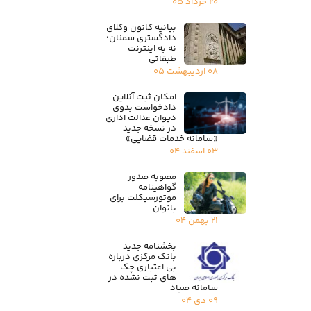
۲۰ خرداد ۰۵
بیانیه کانون وکلای
دادگستری سمنان؛
نه به اینترنت
طبقاتی
۰۸ اردیبهشت ۰۵
امکان ثبت آنلاین
دادخواست بدوی
دیوان عدالت اداری
در نسخه جدید
«سامانه خدمات قضایی»
۰۳ اسفند ۰۴
مصوبه صدور
گواهینامه
موتورسیکلت برای
بانوان
۲۱ بهمن ۰۴
بخشنامه جدید
بانک مرکزی درباره
بی اعتباری چک
های ثبت نشده در
سامانه صیاد
۰۹ دی ۰۴