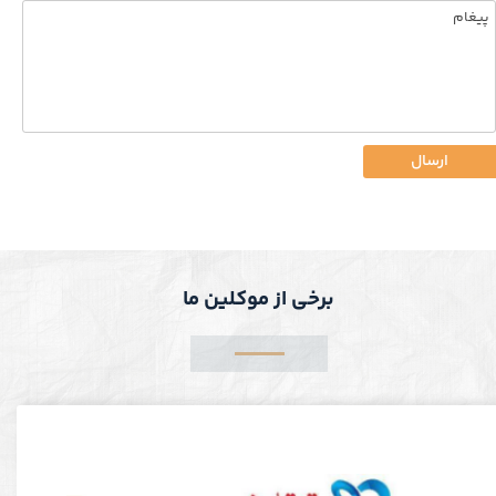
ارسال
برخی از موکلین ما