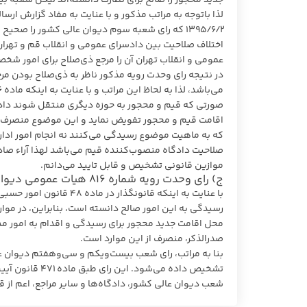
جدید محجور را صالح برای نظارت دانسته‌اند لیکن شعبه 
۱۳۹۵/۶/۲ که رای شعبه سوم دیوان عالی کشور را ص
اختلاف صلاحیت بین دادسرای عمومی و انقلاب قم و تهران 
عمومی و انقلاب تهران آن را مرجع ذی‌صلاح برای امور ش
در نتیجه رای وحدت رویه مذکور ناظر به ذی‌صلاح بودن 
صورتی که قیم و محجور به حوزه دیگری منتقل شوند دادس
اقامت قیم و محجور تفویض نماید و این موضوع منصرف از
صلاحیت دادگاه منصوب‌کننده قیم می‌باشد لهذا آراء صا
موازین قانونی تشخیص و قابل تایید می‌دانم.
ج) رای وحدت‌ رویه شماره ۸۱۶ هیات‌ عمومی دیوان ‌عالی ‌کشور
با عنایت به اینکه قانون
رسیدگی به این امور صالح دانسته است، بنابراین، در موار
صدر‌الذکر، منصرف از این موارد است.
بنا به مراتب، رای شعب بیست‌ویکم و سی‌و‌هفتم دیوان عال
شعب دیوان عالی کشور، دادگاه‌ها و سایر مراجع، اعم از قضا