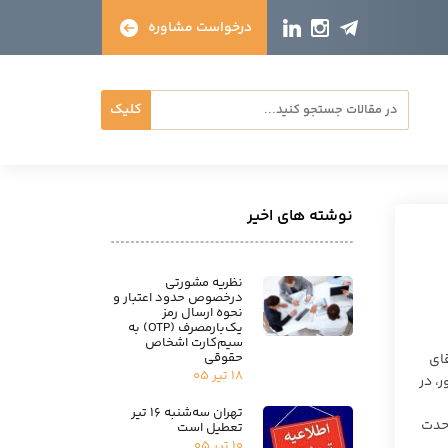
درخواست مشاوره
کلیک
نوشته های اخیر
نظریه مشورتی
درخصوص حدود اعتبار و
نحوه ارسال رمز
یک‌بارمصرف (OTP) به
سیم‌کارت اشخاص
حقوقی
قای
۱۸ تیر ۰۵
، در
تهران سه‌شنبه ۱۶ تیر
حدت‌
تعطیل است
۱۰ تیر ۰۵