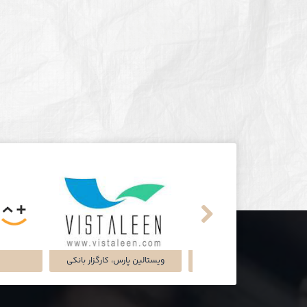
تماشاخانه‌ی ملک
شرکت تجارت سگال آرتا
شرکت دل