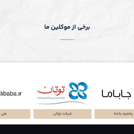
برخی از موکلین ما
تا پرداز پرشین
شرکت سرمایه گذاری
پلتفرم میا