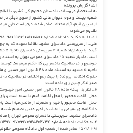
رویه ‌قضایی شماره ۸۱۶ ـ ۱۶/۹/۱۴۰۰ منتهی گردید.
الف) گزارش پرونده
به استحضار می‌رساند، دادستان محترم کل کشور، با اعل
شعبه بیست و دوم دیوان عالی کشور از سوی دیگر، در خ
از تعیین قیم، آراء مختلف صادر شده، درخواست طرح موض
تقدیم می‌شود:
علی… از سرپرستی دادسرای مشهد تقاضا نموده که به جهت
گردد.
موضوع را در صلاحیت دادسرایی که حکم قیمومت توسط دا
حدوث اختلاف، پرونده را جهت رفع اختلاف در صلاحیت به 
صدرالذکر چنین رای داده است:
دادسرای مشهد، سرپرستی دادسرای عمومی تهران را صالح ب
۲۵/۲/۱۳۹۱ صادر شده از شعبه اول دادگاه عموم