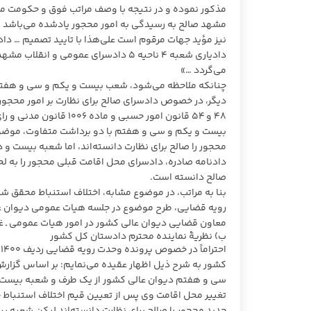
دادیاری شعبه ۴ ناحیه ۵ دادسرای عمومی
می‌گردد …»
چنانکه ملاحظه می‌شود، شعب بیست و یکم و سی و هفتم
بیست و یکم و سی و هفتم با دو برداشت متفاوت، موضوع 
محجور را صالح برای نظارت دانسته‌اند، اما شعبه بیست و 
دادنامه صادره، دادسرای محل اقامت قبلی محجور را به لح
صالح دانسته است.
رویه قضایی، طرح موضوع در جلسه هیات عمومی دیوان ع
معاون قضایی دیوان عالی کشور در امور هیات عمومی ـ غل
ب) نظریۀ نماینده محترم دادستان کل کشور
کشور به شرح ذیل اظهار عقیده می‌نمایم: بر اساس گزا
سی و هفتم دیوان عالی کشور از یک طرف و شعبه بیست و
تغییر محل اقامت وی پس از تعیین قیم اختلاف استنبا