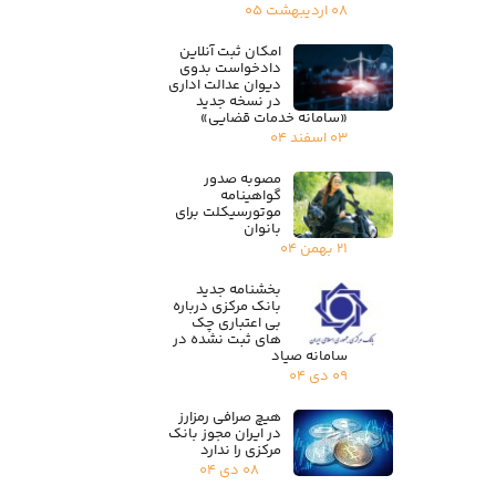
۰۸ اردیبهشت ۰۵
امکان ثبت آنلاین
دادخواست بدوی
دیوان عدالت اداری
در نسخه جدید
«سامانه خدمات قضایی»
۰۳ اسفند ۰۴
مصوبه صدور
گواهینامه
موتورسیکلت برای
بانوان
۲۱ بهمن ۰۴
بخشنامه جدید
بانک مرکزی درباره
بی اعتباری چک
های ثبت نشده در
سامانه صیاد
۰۹ دی ۰۴
هیچ صرافی رمزارز
در ایران مجوز بانک
مرکزی را ندارد
۰۸ دی ۰۴