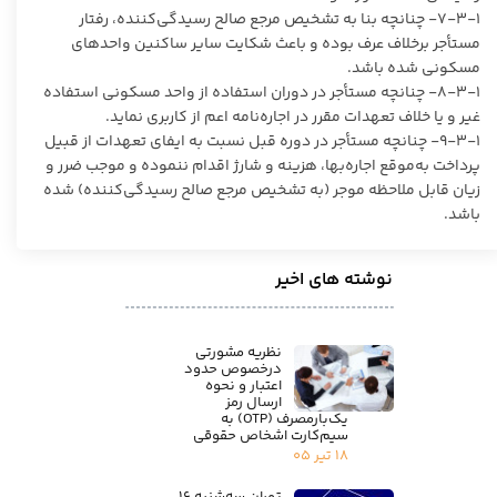
۷-۳-۱- چنانچه بنا به تشخیص مرجع صالح رسیدگی‌کننده، رفتار
مستأجر برخلاف عرف بوده و باعث شکایت سایر ساکنین واحدهای
مسکونی شده باشد.
۸-۳-۱- چنانچه مستأجر در دوران استفاده از واحد مسکونی استفاده
غیر و یا خلاف تعهدات مقرر در اجاره‌نامه اعم از کاربری نماید.
۹-۳-۱- چنانچه مستأجر در دوره قبل نسبت به ایفای تعهدات از قبیل
پرداخت به‌موقع اجاره‌بها، هزینه و شارژ اقدام ننموده و موجب ضرر و
زیان قابل ملاحظه موجر (به تشخیص مرجع صالح رسیدگی‌کننده) شده
باشد.
نوشته های اخیر
نظریه مشورتی
درخصوص حدود
اعتبار و نحوه
ارسال رمز
یک‌بارمصرف (OTP) به
سیم‌کارت اشخاص حقوقی
۱۸ تیر ۰۵