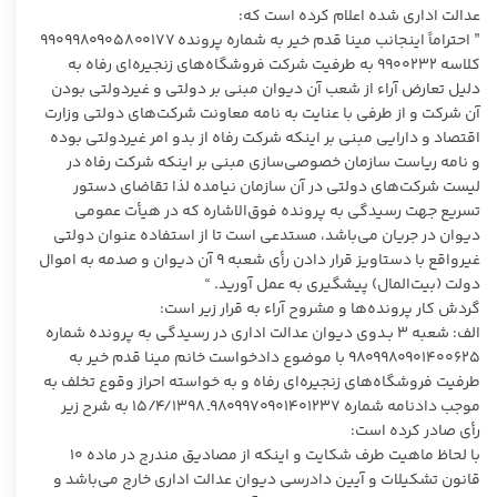
عدالت اداری شده اعلام کرده است که:
” احتراماً اینجانب مینا قدم خیر به شماره پرونده ۹۹۰۹۹۸۰۹۰۵۸۰۰۱۷۷
کلاسه ۹۹۰۰۲۳۲ به طرفیت شرکت فروشگاه‌های زنجیره‌ای رفاه به
دلیل تعارض آراء از شعب آن دیوان مبنی بر دولتی و غیردولتی بودن
آن شرکت و از طرفی با عنایت به نامه معاونت شرکت‌های دولتی وزارت
اقتصاد و دارایی مبنی بر اینکه شرکت رفاه از بدو امر غیردولتی بوده
و نامه ریاست سازمان خصوصی‌سازی مبنی بر اینکه شرکت رفاه در
لیست شرکت‌های دولتی در آن سازمان نیامده لذا تقاضای دستور
تسریع جهت رسیدگی به پرونده فوق‌الاشاره که در هیأت عمومی
دیوان در جریان می‌باشد، مستدعی است تا از استفاده عنوان دولتی
غیرواقع با دستاویز قرار دادن رأی شعبه ۹ آن دیوان و صدمه به اموال
دولت (بیت‌المال) پیشگیری به عمل آورید. “
گردش کار پرونده‌ها و مشروح آراء به قرار زیر است:
الف: شعبه ۳ بـدوی دیوان عدالت اداری در رسیدگی به پرونده شماره
۹۸۰۹۹۸۰۹۰۱۴۰۰۶۲۵ با موضوع دادخواست خانم مینا قدم خیر به
طرفیت فروشگاه‌های زنجیره‌ای رفاه و به خواسته احراز وقوع تخلف به
موجب دادنامه شماره ۹۸۰۹۹۷۰۹۰۱۴۰۱۲۳۷ـ ۱۵/۴/۱۳۹۸ به شرح زیر
رأی صادر کرده است:
با لحاظ ماهیت طرف شکایت و اینکه از مصادیق مندرج در ماده ۱۰
قانون تشکیلات و آیین دادرسی دیوان عدالت اداری خارج می‌باشد و