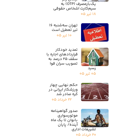
یک‌بارمصرف (OTP) به
سیم‌کارت اشخاص حقوقی
۱۸ تیر ۰۵
تهران سه‌شنبه ۱۶
تیر تعطیل است
۱۰ تیر ۰۵
تمدید خودکار
قراردادهای اجاره با
سقف ۲۵ درصد به
تصویب سران قوا
رسید
۰۵ تیر ۰۵
حکم نهایی چهار
ورزشکار ایرانی در
کره صادر شد
۲۲ خرداد ۰۵
صدور گواهینامه
موتورسواری
بانوان تا یک ماه
آینده/ پایان
تشریفات اداری
۲۰ خرداد ۰۵