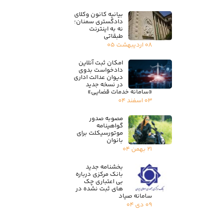
بیانیه کانون وکلای
دادگستری سمنان؛
نه به اینترنت
طبقاتی
۰۸ اردیبهشت ۰۵
امکان ثبت آنلاین
دادخواست بدوی
دیوان عدالت اداری
در نسخه جدید
«سامانه خدمات قضایی»
۰۳ اسفند ۰۴
مصوبه صدور
گواهینامه
موتورسیکلت برای
بانوان
۲۱ بهمن ۰۴
بخشنامه جدید
بانک مرکزی درباره
بی اعتباری چک
های ثبت نشده در
سامانه صیاد
۰۹ دی ۰۴