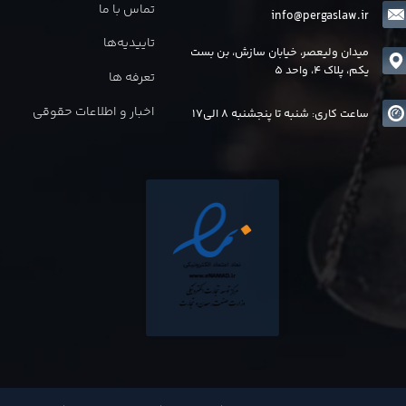
تماس با ما
info@pergaslaw.ir
تاییدیه‌ها
میدان ولیعصر، خیابان سازش، بن بست
یکم، پلاک 4، واحد 5
تعرفه ها
اخبار و اطلاعات حقوقی
ساعت کاری: شنبه تا پنجشنبه 8 الی17