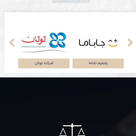
نکی
پلتفرم جاباما
شرکت توتان