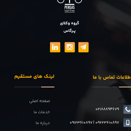
گروه وکلای
پــرگاس
لینک های مستقیم
طلاعات تماس با ما
صفحه اصلی
02188894679
خدمات ما
09123610897
|
0
9223610897
درباره ما