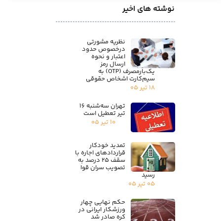
نوشته های اخیر
نظریه مشورتی
درخصوص حدود
اعتبار و نحوه
ارسال رمز
یک‌بارمصرف (OTP) به
سیم‌کارت اشخاص حقوقی
۱۸ تیر ۰۵
تهران سه‌شنبه ۱۶
تیر تعطیل است
۱۰ تیر ۰۵
تمدید خودکار
قراردادهای اجاره با
سقف ۲۵ درصد به
تصویب سران قوا
رسید
۰۵ تیر ۰۵
حکم نهایی چهار
ورزشکار ایرانی در
کره صادر شد