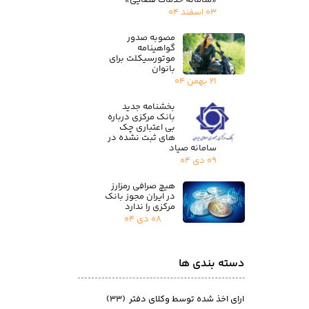
۰۳ اسفند ۰۴
مصوبه صدور
گواهینامه
موتورسیکلت برای
بانوان
۲۱ بهمن ۰۴
بخشنامه جدید
بانک مرکزی درباره
بی اعتباری چک
های ثبت نشده در
سامانه صیاد
۰۹ دی ۰۴
هیچ صرافی رمزارز
در ایران مجوز بانک
مرکزی را ندارد
۰۸ دی ۰۴
دسته بندی ها
ارای اخذ شده توسط وکلای دفتر
(۳۳)