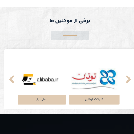
برخی از موکلین ما
کی
پلتفرم جاباما
شرکت توتان