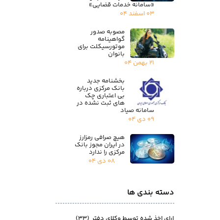
«سامانه خدمات قضایی»
۰۳ اسفند ۰۴
مصوبه صدور
گواهینامه
موتورسیکلت برای
بانوان
۲۱ بهمن ۰۴
بخشنامه جدید
بانک مرکزی درباره
بی اعتباری چک
های ثبت نشده در
سامانه صیاد
۰۹ دی ۰۴
هیچ صرافی رمزارز
در ایران مجوز بانک
مرکزی را ندارد
۰۸ دی ۰۴
دسته بندی ها
ارای اخذ شده توسط وکلای دفتر
(۳۳)