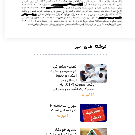
نوشته های اخیر
نظریه مشورتی
درخصوص حدود
اعتبار و نحوه
ارسال رمز
یک‌بارمصرف (OTP) به
سیم‌کارت اشخاص حقوقی
۱۸ تیر ۰۵
تهران سه‌شنبه ۱۶
تیر تعطیل است
۱۰ تیر ۰۵
تمدید خودکار
قراردادهای اجاره با