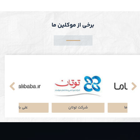
برخی از موکلین ما
نکی
پلتفرم جاباما
شرکت توتان