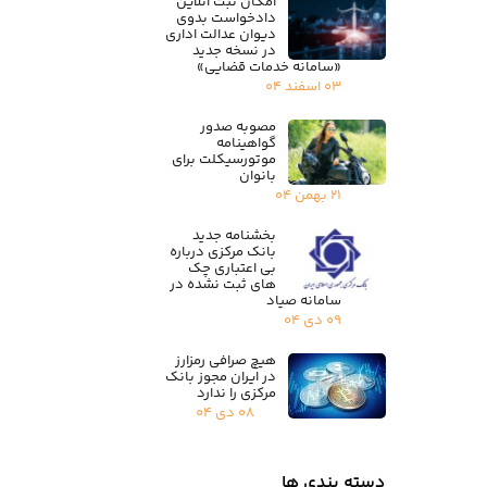
امکان ثبت آنلاین
دادخواست بدوی
دیوان عدالت اداری
در نسخه جدید
«سامانه خدمات قضایی»
۰۳ اسفند ۰۴
مصوبه صدور
گواهینامه
موتورسیکلت برای
بانوان
۲۱ بهمن ۰۴
بخشنامه جدید
بانک مرکزی درباره
بی اعتباری چک
های ثبت نشده در
سامانه صیاد
۰۹ دی ۰۴
هیچ صرافی رمزارز
در ایران مجوز بانک
مرکزی را ندارد
۰۸ دی ۰۴
دسته بندی ها