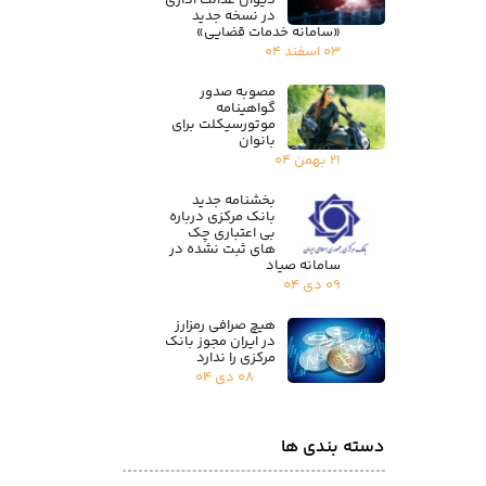
دیوان عدالت اداری
در نسخه جدید
«سامانه خدمات قضایی»
۰۳ اسفند ۰۴
مصوبه صدور
گواهینامه
موتورسیکلت برای
بانوان
۲۱ بهمن ۰۴
بخشنامه جدید
بانک مرکزی درباره
بی اعتباری چک
های ثبت نشده در
سامانه صیاد
۰۹ دی ۰۴
هیچ صرافی رمزارز
در ایران مجوز بانک
مرکزی را ندارد
۰۸ دی ۰۴
دسته بندی ها